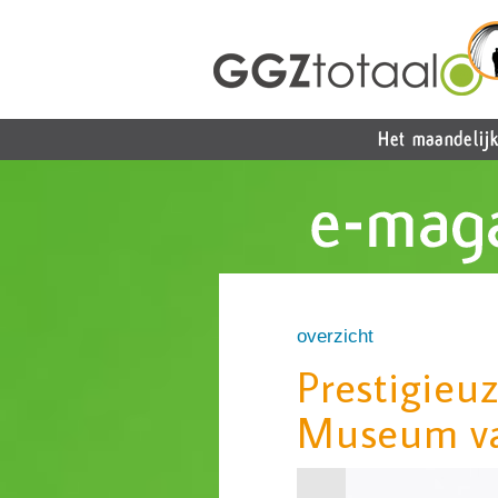
overzicht
Prestigieu
Museum va