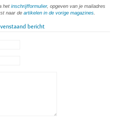
a het
inschrijfformulier
, opgeven van je mailadres
rst naar de
artikelen in de vorige magazines
.
ovenstaand bericht