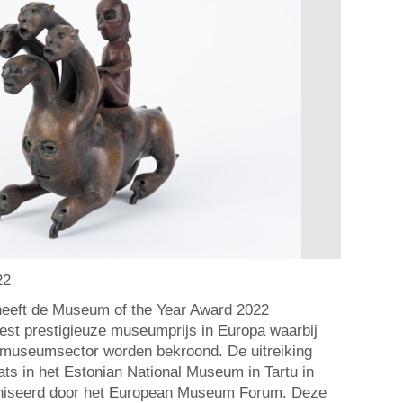
22
eeft de Museum of the Year Award 2022
st prestigieuze museumprijs in Europa waarbij
e museumsector worden bekroond. De uitreiking
ts in het Estonian National Museum in Tartu in
aniseerd door het European Museum Forum. Deze