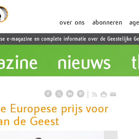
ze Europese prijs voor
n de Geest