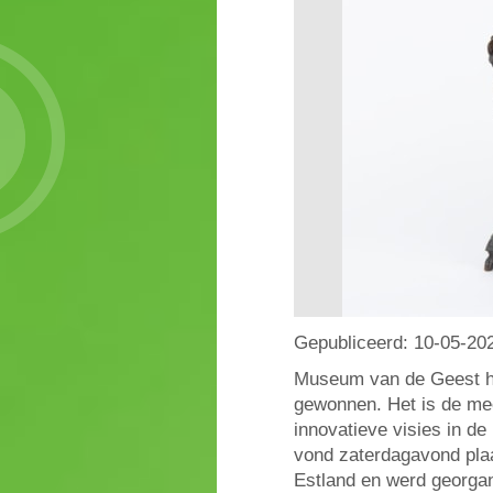
Gepubliceerd:
10-05-20
Museum van de Geest h
gewonnen. Het is de mee
innovatieve visies in d
vond zaterdagavond plaa
Estland en werd georg