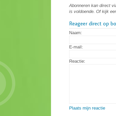
Abonneren kan direct vi
is voldoende. Of kijk ee
Reageer direct op b
Naam:
E-mail:
Reactie:
Plaats mijn reactie