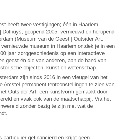
t heeft twee vestigingen; één in Haarlem
 Dolhuys, geopend 2005, vernieuwd en heropend
terdam (Museum van de Geest | Outsider Art,
t vernieuwde museum in Haarlem ontdek je in een
00 jaar zorggeschiedenis op een interactieve
en geest én die van anderen, aan de hand van
historische objecten, kunst en wetenschap.
terdam zijn sinds 2016 in een vleugel van het
 Amstel permanent tentoonstellingen te zien van
t Outsider Art; een kunstvorm gemaakt door
ereld en vaak ook van de maatschappij. Via het
nwereld zonder bezig te zijn met wat de
ndt.
particulier gefinancierd en krijgt geen