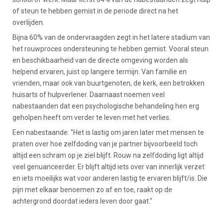
of steun te hebben gemist in de periode direct na het
overlijden.
Bijna 60% van de ondervraagden zegt in het latere stadium van
het rouwproces ondersteuning te hebben gemist. Vooral steun
en beschikbaarheid van de directe omgeving worden als
helpend ervaren, juist op langere termijn. Van familie en
vrienden, maar ook van buurtgenoten, de kerk, een betrokken
huisarts of hulpverlener. Daarnaast noemen veel
nabestaanden dat een psychologische behandeling hen erg
geholpen heeft om verder te leven met het verlies.
Een nabestaande: "Het is lastig om jaren later met mensen te
praten over hoe zelfdoding van je partner bijvoorbeeld toch
altijd een schram op je ziel blijft. Rouw na zelfdoding ligt altijd
veel genuanceerder. Er blijft altijd iets over van innerlijk verzet
en iets moeilijks wat voor anderen lastig te ervaren blijft/is. Die
pijn met elkaar benoemen zo af en toe, raakt op de
achtergrond doordat ieders leven door gaat."