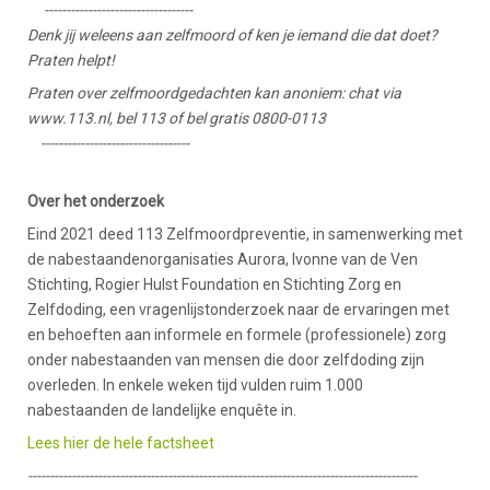
----------------------------------
Denk jij weleens aan zelfmoord of ken je iemand die dat doet?
Praten helpt!
Praten over zelfmoordgedachten kan anoniem: chat via
www.113.nl, bel 113 of bel gratis 0800-0113
----------------------------------
Over het onderzoek
Eind 2021 deed 113 Zelfmoordpreventie, in samenwerking met
de nabestaandenorganisaties Aurora, Ivonne van de Ven
Stichting, Rogier Hulst Foundation en Stichting Zorg en
Zelfdoding, een vragenlijstonderzoek naar de ervaringen met
en behoeften aan informele en formele (professionele) zorg
onder nabestaanden van mensen die door zelfdoding zijn
overleden. In enkele weken tijd vulden ruim 1.000
nabestaanden de landelijke enquête in.
Lees hier de hele factsheet
-----------------------------------------------------------------------------------------