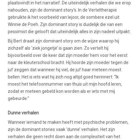
plaatsvindt in het narratief. De uiteindelijk verhalen die we erop
nahouden, zijn de dominant story's. In de Verteltherapie
gebruikte ik het voorbeeld van Iejoor, de sombere ezel uit
Winnie de Poeh. Zijn dominant story is duidelijk die van een
pessimist die gelooft dat uiteindelijk alles in zijn nadeel uitpakt.
Bij Bert draait zijn dominant story om de wijze waarop hij
zichzelf als ‘ziek jongetje’ is gaan zien. Zo vertelt hij
bijvoorbeeld over de keer dat zijn moeder hem voor het eerst
naar de kleuterschool bracht. Hij hoorde zijn moeder tegen de
juf zeggen dat wanneer hij viel, de juf haar meteen moest
bellen. Het is iets wat hij zich nog altijd goed herinnert: “Ik
moest het telefoonnummer van thuis uit mijn hoofd leren,
zodat er meteen gebeld kon worden als er iets met mij
gebeurde.”
Dunne verhalen
Wanneer iemand te maken heeft met psychische problemen,
zijn de dominant stories vaak ‘dunne’ verhalen. Het zijn
verhalen die geen recht doen aan de complexiteit van het