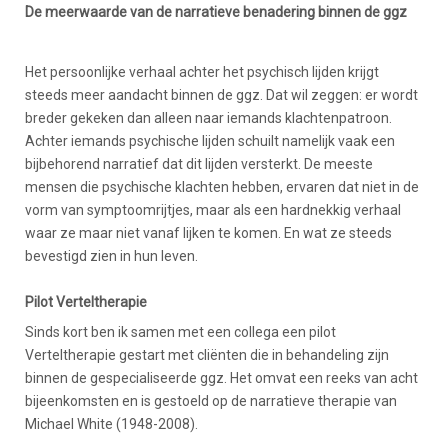
De meerwaarde van de narratieve benadering binnen de ggz
Het persoonlijke verhaal achter het psychisch lijden krijgt
steeds meer aandacht binnen de ggz. Dat wil zeggen: er wordt
breder gekeken dan alleen naar iemands klachtenpatroon.
Achter iemands psychische lijden schuilt namelijk vaak een
bijbehorend narratief dat dit lijden versterkt. De meeste
mensen die psychische klachten hebben, ervaren dat niet in de
vorm van symptoomrijtjes, maar als een hardnekkig verhaal
waar ze maar niet vanaf lijken te komen. En wat ze steeds
bevestigd zien in hun leven.
Pilot Verteltherapie
Sinds kort ben ik samen met een collega een pilot
Verteltherapie gestart met cliënten die in behandeling zijn
binnen de gespecialiseerde ggz. Het omvat een reeks van acht
bijeenkomsten en is gestoeld op de narratieve therapie van
Michael White (1948-2008).