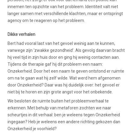
innemen ten opzichte van het probleem. Identiteit valt niet
langer samen met verschillende klachten, maar er ontspringt
agency om te reageren op het probleem.
Dikke verhalen
Bert had vooral last van het gevoel weinig aan te kunnen,
vanwege zijn ‘zwakke gezondheid’. Als gevolg daarvan bracht
hij veel tijd in zijn huis door en ging hij weinig contacten aan.
Tijdens de therapie gaf hij dit probleem een naam:
Onzekerheid. Door het een naam te geven ontstond er ruimte
om na te gaan wat hij zelf wilde. Wat werd hem afgenomen
door Onzekerheid? Daar was hij duidelijk over: het gevoel er
niet bij te horen en zijn grote angst voor het onbekende.
We besloten de ruimte buiten het probleemverhaal te
erkennen. Met behulp van metaforen zochten we naar
scheurtjes in dit verhaal: ben je weleens tegen Onzekerheid
ingegaan? Heb je weleens een andere richting gekozen dan
Onzekerheid je voorhield?