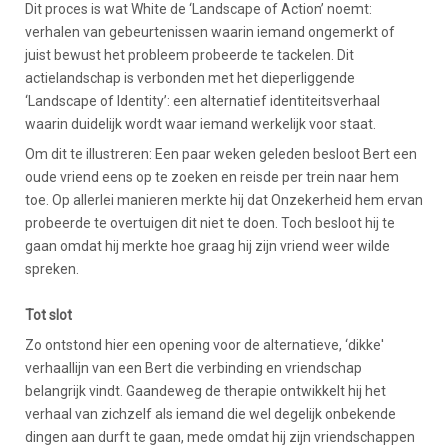
Dit proces is wat White de ‘Landscape of Action’ noemt:
verhalen van gebeurtenissen waarin iemand ongemerkt of
juist bewust het probleem probeerde te tackelen. Dit
actielandschap is verbonden met het dieperliggende
‘Landscape of Identity’: een alternatief identiteitsverhaal
waarin duidelijk wordt waar iemand werkelijk voor staat.
Om dit te illustreren: Een paar weken geleden besloot Bert een
oude vriend eens op te zoeken en reisde per trein naar hem
toe. Op allerlei manieren merkte hij dat Onzekerheid hem ervan
probeerde te overtuigen dit niet te doen. Toch besloot hij te
gaan omdat hij merkte hoe graag hij zijn vriend weer wilde
spreken.
Tot slot
Zo ontstond hier een opening voor de alternatieve, ‘dikke'
verhaallijn van een Bert die verbinding en vriendschap
belangrijk vindt. Gaandeweg de therapie ontwikkelt hij het
verhaal van zichzelf als iemand die wel degelijk onbekende
dingen aan durft te gaan, mede omdat hij zijn vriendschappen