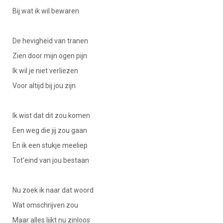
Bij wat ik wil bewaren
De hevigheid van tranen
Zien door mijn ogen pijn
Ik wil je niet verliezen
Voor altijd bij jou zijn
Ik wist dat dit zou komen
Een weg die jij zou gaan
En ik een stukje meeliep
Tot'eind van jou bestaan
Nu zoek ik naar dat woord
Wat omschrijven zou
Maar alles lijkt nu zinloos