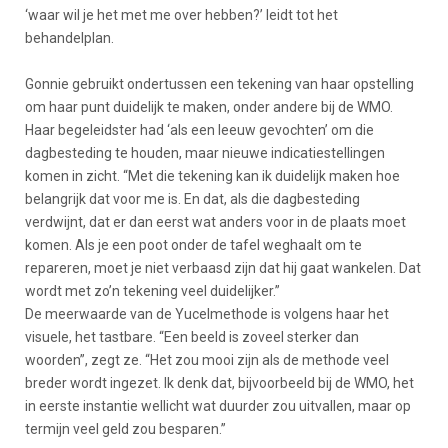
‘waar wil je het met me over hebben?’ leidt tot het
behandelplan.
Gonnie gebruikt ondertussen een tekening van haar opstelling
om haar punt duidelijk te maken, onder andere bij de WMO.
Haar begeleidster had ‘als een leeuw gevochten’ om die
dagbesteding te houden, maar nieuwe indicatiestellingen
komen in zicht. “Met die tekening kan ik duidelijk maken hoe
belangrijk dat voor me is. En dat, als die dagbesteding
verdwijnt, dat er dan eerst wat anders voor in de plaats moet
komen. Als je een poot onder de tafel weghaalt om te
repareren, moet je niet verbaasd zijn dat hij gaat wankelen. Dat
wordt met zo’n tekening veel duidelijker.”
De meerwaarde van de Yucelmethode is volgens haar het
visuele, het tastbare. “Een beeld is zoveel sterker dan
woorden”, zegt ze. “Het zou mooi zijn als de methode veel
breder wordt ingezet. Ik denk dat, bijvoorbeeld bij de WMO, het
in eerste instantie wellicht wat duurder zou uitvallen, maar op
termijn veel geld zou besparen.”