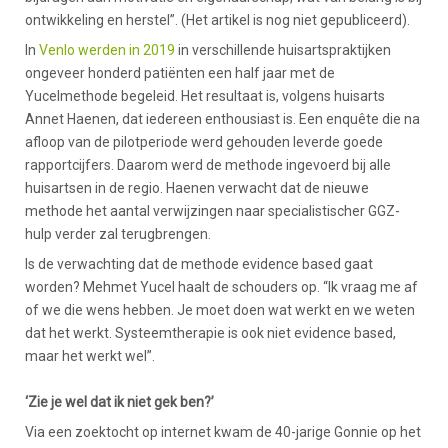
ontwikkeling en herstel”. (Het artikel is nog niet gepubliceerd).
In
Venlo werden in 2019
in verschillende huisartspraktijken
ongeveer honderd patiënten een half jaar met de
Yucelmethode begeleid. Het resultaat is, volgens huisarts
Annet Haenen, dat iedereen enthousiast is. Een enquête die na
afloop van de pilotperiode werd gehouden leverde goede
rapportcijfers. Daarom werd de methode ingevoerd bij alle
huisartsen in de regio. Haenen verwacht dat de nieuwe
methode het aantal verwijzingen naar specialistischer GGZ-
hulp verder zal terugbrengen.
Is de verwachting dat de methode evidence based gaat
worden? Mehmet Yucel haalt de schouders op. “Ik vraag me af
of we die wens hebben. Je moet doen wat werkt en we weten
dat het werkt. Systeemtherapie is ook niet evidence based,
maar het werkt wel”.
‘Zie je wel dat ik niet gek ben?’
Via een zoektocht op internet kwam de 40-jarige Gonnie op het