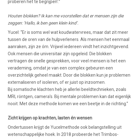
proberen het te begrijpen’.”
Houten blokken? Ik kan me voorstellen dat er mensen zijn die
zeggen: ‘Hallo, ik ben geen klein kind’.
Yucel: “Er is soms wel wat koudwatervrees, maar dat zit meer
tussen de oren van de hulpverleners. Als mensen het eenmaal
aanraken, zijn ze óm. Vrijwel iedereen vindt het inzichtgevend.
Ook mensen die universitair zijn opgeleid. Die blokken
vertragen de snelle gesprekken, voor veel mensen is het een
verademing, omdat je van een complex gebeuren een
overzichtelijk geheel maakt. Door die blokken kun je problemen
externaliseren of isoleren, of er juist op inzoomen.
Bij somatische klachten heb je allerlei beeldtechnieken, zoals
MRI, röntgen, camera’s. Bij mentale problemen kan dat eigenlijk
nooit. Met deze methode komen we een beetje in de richting.”
Zicht krijgen op krachten, lasten én wensen
Ondertussen krijgt de Yucelmethode ook belangstelling uit
wetenschappelijke hoek. In 2018 probeerde het Trimbos-