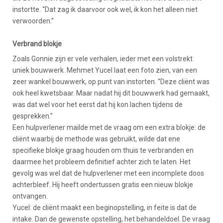
instortte. “Dat zag ik daarvoor ook wel, ik kon het alleen niet
verwoorden.”
Verbrand blokje
Zoals Gonnie zijn er vele verhalen, ieder met een volstrekt
uniek bouwwerk. Mehmet Yucel laat een foto zien, van een
zeer wankel bouwwerk, op punt van instorten. “Deze cliënt was
ook heel kwetsbaar. Maar nadat hij dit bouwwerk had gemaakt,
was dat wel voor het eerst dat hij kon lachen tijdens de
gesprekken.”
Een hulpverlener mailde met de vraag om een extra blokje: de
cliënt waarbij de methode was gebruikt, wilde dat ene
specifieke blokje graag houden om thuis te verbranden en
daarmee het probleem definitief achter zich te laten. Het
gevolg was wel dat de hulpverlener met een incomplete doos
achterbleef. Hij heeft ondertussen gratis een nieuw blokje
ontvangen.
Yucel: de cliënt maakt een beginopstelling, in feite is dat de
intake. Dan de gewenste opstelling, het behandeldoel. De vraag