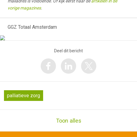
mailadres is voldoende. Of kijk eerst naar de
artikelen in de
vorige magazines
.
GGZ Totaal Amsterdam
Deel dit bericht
palliatieve zorg
Toon alles