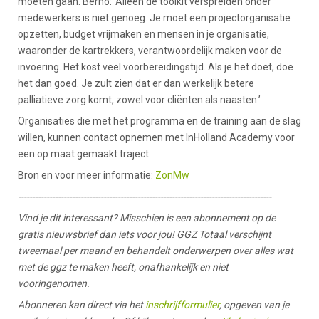
moeten gaan. Berno: ‘Alleen de toolkit verspreiden onder
medewerkers is niet genoeg. Je moet een projectorganisatie
opzetten, budget vrijmaken en mensen in je organisatie,
waaronder de kartrekkers, verantwoordelijk maken voor de
invoering. Het kost veel voorbereidingstijd. Als je het doet, doe
het dan goed. Je zult zien dat er dan werkelijk betere
palliatieve zorg komt, zowel voor cliënten als naasten.’
Organisaties die met het programma en de training aan de slag
willen, kunnen contact opnemen met InHolland Academy voor
een op maat gemaakt traject.
Bron en voor meer informatie:
ZonMw
-----------------------------------------------------------------------------------------
Vind je dit interessant? Misschien is een abonnement op de
gratis nieuwsbrief dan iets voor jou! GGZ Totaal verschijnt
tweemaal per maand en behandelt onderwerpen over alles wat
met de ggz te maken heeft, onafhankelijk en niet
vooringenomen.
Abonneren kan direct via het
inschrijfformulier
, opgeven van je