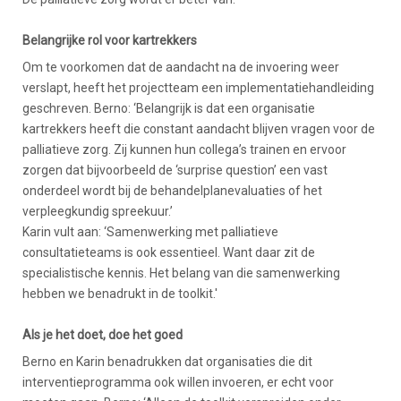
Belangrijke rol voor kartrekkers
Om te voorkomen dat de aandacht na de invoering weer
verslapt, heeft het projectteam een implementatiehandleiding
geschreven. Berno: ‘Belangrijk is dat een organisatie
kartrekkers heeft die constant aandacht blijven vragen voor de
palliatieve zorg. Zij kunnen hun collega’s trainen en ervoor
zorgen dat bijvoorbeeld de ‘surprise question’ een vast
onderdeel wordt bij de behandelplanevaluaties of het
verpleegkundig spreekuur.’
Karin vult aan: ‘Samenwerking met palliatieve
consultatieteams is ook essentieel. Want daar zit de
specialistische kennis. Het belang van die samenwerking
hebben we benadrukt in de toolkit.'
Als je het doet, doe het goed
Berno en Karin benadrukken dat organisaties die dit
interventieprogramma ook willen invoeren, er echt voor