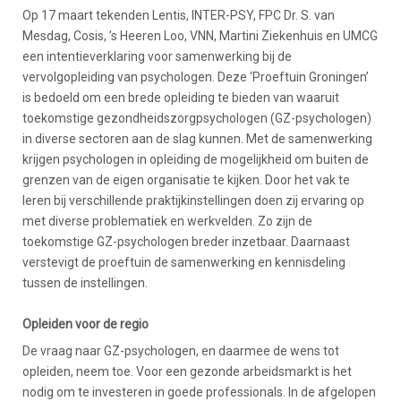
Op 17 maart tekenden Lentis, INTER-PSY, FPC Dr. S. van
Mesdag, Cosis, ’s Heeren Loo, VNN, Martini Ziekenhuis en UMCG
een intentieverklaring voor samenwerking bij de
vervolgopleiding van psychologen. Deze ‘Proeftuin Groningen’
is bedoeld om een brede opleiding te bieden van waaruit
toekomstige gezondheidszorgpsychologen (GZ-psychologen)
in diverse sectoren aan de slag kunnen. Met de samenwerking
krijgen psychologen in opleiding de mogelijkheid om buiten de
grenzen van de eigen organisatie te kijken. Door het vak te
leren bij verschillende praktijkinstellingen doen zij ervaring op
met diverse problematiek en werkvelden. Zo zijn de
toekomstige GZ-psychologen breder inzetbaar. Daarnaast
verstevigt de proeftuin de samenwerking en kennisdeling
tussen de instellingen.
Opleiden voor de regio
De vraag naar GZ-psychologen, en daarmee de wens tot
opleiden, neem toe. Voor een gezonde arbeidsmarkt is het
nodig om te investeren in goede professionals. In de afgelopen