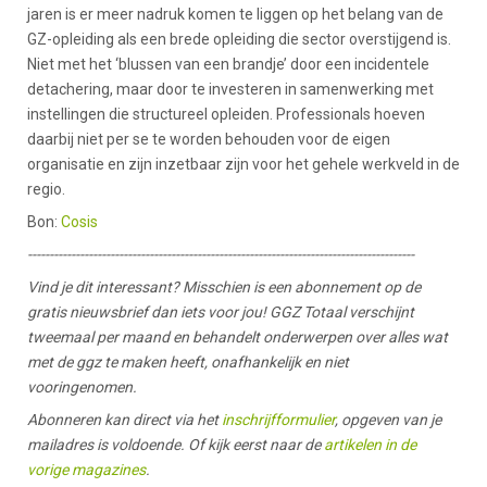
jaren is er meer nadruk komen te liggen op het belang van de
GZ-opleiding als een brede opleiding die sector overstijgend is.
Niet met het ‘blussen van een brandje’ door een incidentele
detachering, maar door te investeren in samenwerking met
instellingen die structureel opleiden. Professionals hoeven
daarbij niet per se te worden behouden voor de eigen
organisatie en zijn inzetbaar zijn voor het gehele werkveld in de
regio.
Bon:
Cosis
-----------------------------------------------------------------------------------------
Vind je dit interessant? Misschien is een abonnement op de
gratis nieuwsbrief dan iets voor jou! GGZ Totaal verschijnt
tweemaal per maand en behandelt onderwerpen over alles wat
met de ggz te maken heeft, onafhankelijk en niet
vooringenomen.
Abonneren kan direct via het
inschrijfformulier
, opgeven van je
mailadres is voldoende. Of kijk eerst naar de
artikelen in de
vorige magazines
.