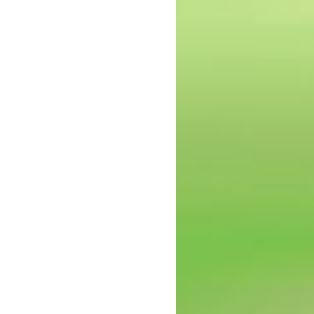
epressie