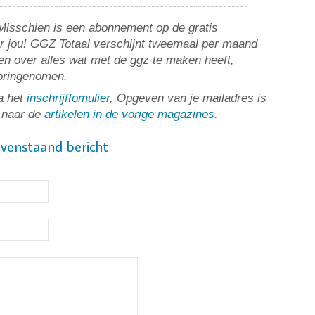
-----------------------------------------------------------
? Misschien is een abonnement op de gratis
or jou! GGZ Totaal verschijnt tweemaal per maand
n over alles wat met de ggz te maken heeft,
ooringenomen.
a het
inschrijffomulier
, Opgeven van je mailadres is
t naar de
artikelen in de vorige magazines
.
ovenstaand bericht