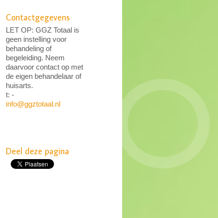
Contactgegevens
LET OP: GGZ Totaal is
geen instelling voor
behandeling of
begeleiding. Neem
daarvoor contact op met
de eigen behandelaar of
huisarts.
t: -
info@ggztotaal.nl
Deel deze pagina