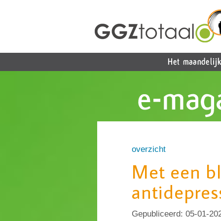
overzicht
Met een bl
antidepres
Gepubliceerd:
05-01-20