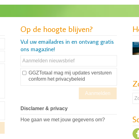
Op de hoogte blijven?
H
Vul uw emailadres in en ontvang gratis
ons magazine!
GGZTotaal mag mij updates versturen
conform
het privacybeleid
Z
Disclamer & privacy
S
Hoe gaan we met jouw gegevens om?