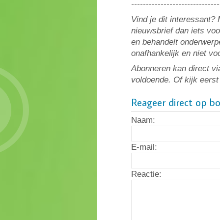
------------------------------
Vind je dit interessant
nieuwsbrief dan iets vo
en behandelt onderwerpe
onafhankelijk en niet v
Abonneren kan direct vi
voldoende. Of kijk eers
Reageer direct op b
Naam:
E-mail:
Reactie: