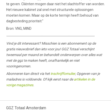
te geven. Cliënten mogen daar niet het slachtoffer van worden.
Het nieuwe kabinet zal snel met structurele oplossingen
moeten komen. Maar op de korte termijn heeft behoud van
dagbesteding prioriteit."
Bron: VNG, MIND
-----------------------------------------------------------------------------------------
Vind je dit interessant? Misschien is een abonnement op de
gratis nieuwsbrief dan iets voor jou! GGZ Totaal verschijnt
tweemaal per maand en behandelt onderwerpen over alles wat
met de ggz te maken heeft, onafhankelijk en niet
vooringenomen.
Abonneren kan direct via het
inschrijffomulier
, Opgeven van je
mailadres is voldoende. Of kijk eerst naar de
artikelen in de
vorige magazines
.
GGZ Totaal Amsterdam