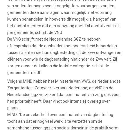
van ondersteuning zoveel mogelijk te waarborgen, zouden
gemeenten deze aanvragen waar mogelijk met voorrang
kunnen behandelen. In hoeverre dit mogelijk is, hangt af van
het aantal cliënten dat een aanvraag doet. Dit aantal verschilt
per gemeente, schrijft de VNG.
De VNG schrijft met de Nederlandse GGZ te hebben
afgesproken dat de aanbieders het onderscheid beoordelen
tussen cliënten die hun dagbesteding uit de Zvw ontvangen en
cliënten voor wie de dagbesteding niet onder de Zvw valt. Zij
zorgen ervoor dat alleen die laatste categorie zich bij de
gemeenten meldt.
Volgens MIND hebben het Ministerie van VWS, de Nederlandse
Zorgautoriteit, Zorgverzekeraars Nederland, de VNG en de
Nederlandse ggz verzekerd dat continuïteit van zorg ook voor
hen prioriteit heeft. Daar vindt ook intensief overleg over
plaats.
MIND: "De onzekerheid over continuïteit van dagbesteding
toont aan dat er nog veel werk is te verzetten om de
samenhang tussen ggz en sociaal domein in de praktijk vorm