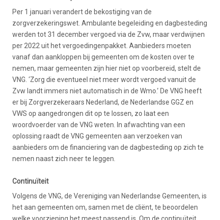
Per 1 januari verandert de bekostiging van de
zorgverzekeringswet. Ambulante begeleiding en dagbesteding
werden tot 31 december vergoed via de Zvw, maar verdwijnen
per 2022 uit het vergoedingenpakket. Aanbieders moeten
vanaf dan aankloppen bij gemeenten om de kosten over te
nemen, maar gemeenten zijn hier niet op voorbereid, stelt de
VNG. ‘Zorg die eventueel niet meer wordt vergoed vanuit de
Zvw landt immers niet automatisch in de Wmo.’ De VNG heeft
er bij Zorgverzekeraars Nederland, de Nederlandse GGZ en
VWS op aangedrongen dit op te lossen, zo laat een
woordvoerder van de VNG weten. In afwachting van een
oplossing raadt de VNG gemeenten aan verzoeken van
aanbieders om de financiering van de dagbesteding op zich te
nemen naast zich neer te leggen.
Continuïteit
Volgens de VNG, de Vereniging van Nederlandse Gemeenten, is
het aan gemeenten om, samen met de cliënt, te beoordelen
welke voorziening het meest passend is. Om de continuïteit