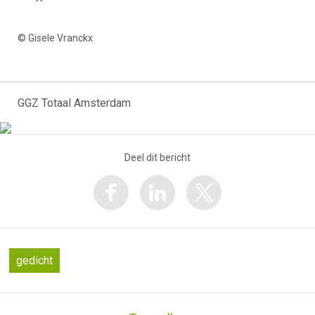
© Gisele Vranckx
GGZ Totaal Amsterdam
Deel dit bericht
gedicht