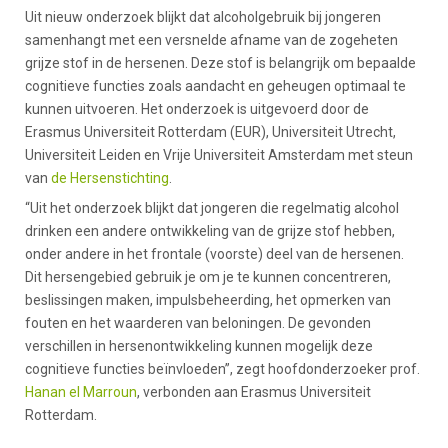
Uit nieuw onderzoek blijkt dat alcoholgebruik bij jongeren
samenhangt met een versnelde afname van de zogeheten
grijze stof in de hersenen. Deze stof is belangrijk om bepaalde
cognitieve functies zoals aandacht en geheugen optimaal te
kunnen uitvoeren. Het onderzoek is uitgevoerd door de
Erasmus Universiteit Rotterdam (EUR), Universiteit Utrecht,
Universiteit Leiden en Vrije Universiteit Amsterdam met steun
van
de Hersenstichting
.
“Uit het onderzoek blijkt dat jongeren die regelmatig alcohol
drinken een andere ontwikkeling van de grijze stof hebben,
onder andere in het frontale (voorste) deel van de hersenen.
Dit hersengebied gebruik je om je te kunnen concentreren,
beslissingen maken, impulsbeheerding, het opmerken van
fouten en het waarderen van beloningen. De gevonden
verschillen in hersenontwikkeling kunnen mogelijk deze
cognitieve functies beïnvloeden”, zegt hoofdonderzoeker prof.
Hanan el Marroun
, verbonden aan Erasmus Universiteit
Rotterdam.