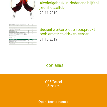
Alcoholgebruik in Nederland blijft al
jaren hetzelfde
20-11-2019
Sociaal werker ziet en bespreekt
problematisch drinken eerder
31-10-2019
Toon alles
GGZ Totaal
Arnhem
Open desktopversie