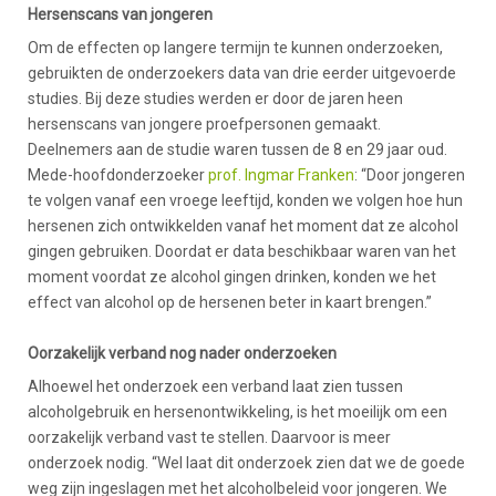
Hersenscans van jongeren
Om de effecten op langere termijn te kunnen onderzoeken,
gebruikten de onderzoekers data van drie eerder uitgevoerde
studies. Bij deze studies werden er door de jaren heen
hersenscans van jongere proefpersonen gemaakt.
Deelnemers aan de studie waren tussen de 8 en 29 jaar oud.
Mede-hoofdonderzoeker
prof. Ingmar Franken
: “Door jongeren
te volgen vanaf een vroege leeftijd, konden we volgen hoe hun
hersenen zich ontwikkelden vanaf het moment dat ze alcohol
gingen gebruiken. Doordat er data beschikbaar waren van het
moment voordat ze alcohol gingen drinken, konden we het
effect van alcohol op de hersenen beter in kaart brengen.”
O
orzakelijk verband nog nader onderzoeken
Alhoewel het onderzoek een verband laat zien tussen
alcoholgebruik en hersenontwikkeling, is het moeilijk om een
oorzakelijk verband vast te stellen. Daarvoor is meer
onderzoek nodig. “Wel laat dit onderzoek zien dat we de goede
weg zijn ingeslagen met het alcoholbeleid voor jongeren. We