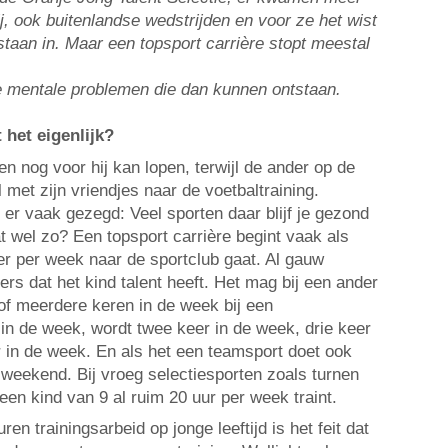
j, ook buitenlandse wedstrijden en voor ze het wist
staan in. Maar een topsport carrière stopt meestal
e mentale problemen die dan kunnen ontstaan.
 het eigenlijk?
n nog voor hij kan lopen, terwijl de ander op de
met zijn vriendjes naar de voetbaltraining.
er vaak gezegd: Veel sporten daar blijf je gezond
t wel zo? Een topsport carrière begint vaak als
er per week naar de sportclub gaat. Al gauw
rs dat het kind talent heeft. Het mag bij een ander
of meerdere keren in de week bij een
 in de week, wordt twee keer in de week, drie keer
r in de week. En als het een teamsport doet ook
 weekend. Bij vroeg selectiesporten zoals turnen
een kind van 9 al ruim 20 uur per week traint.
en trainingsarbeid op jonge leeftijd is het feit dat