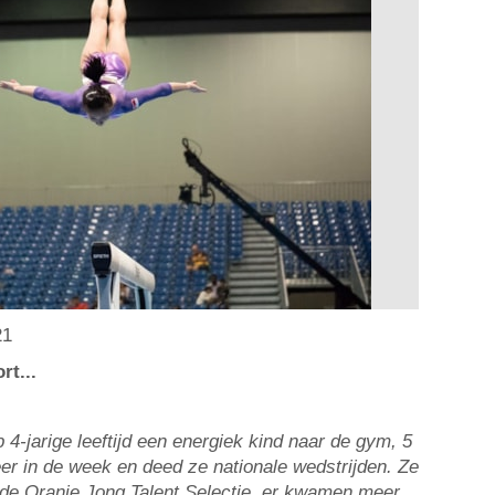
21
rt...
 4-jarige leeftijd een energiek kind naar de gym, 5
keer in de week en deed ze nationale wedstrijden. Ze
de Oranje Jong Talent Selectie, er kwamen meer