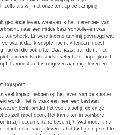
d, zelfs als wij met onze tent op de camping
ak geplande leven, waarvan ik het merendeel van
doorbracht, naar een middelbaar schoolleven was
 cultuurshock. Er werd ineens aan mij gevraagd wat
, verwacht dat ik snapte hoe ik vrienden moest
had en die ook uitte. Daarnaast trainde ik niet
lekje in een Nederlandse selectie of hopelijk ooit
rijd. Ik moest zelf vormgeven aan mijn leven en
.
t topsport
n veel impact hebben op het leven van de sporter
leid wordt. Het is vaak een heel een bestaan,
ewezen bent, omdat het voelt alsof jij de enige
 alles zelf moet doen. Het kan uiten in sombere
on in zijn documentaire beschrijft: Wat moet ik nu
n doel meer is in je leven is het lastig om jezelf te