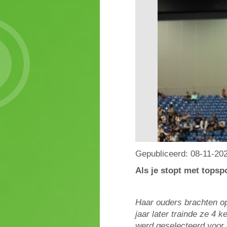
Gepubliceerd:
08-11-20
Als je stopt met topspo
Haar
ouders brachten op
jaar later trainde ze 4 
werd geselecteerd voor 