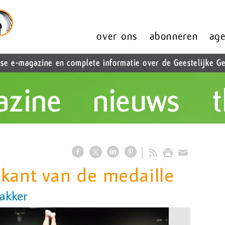
kant van de medaille
akker