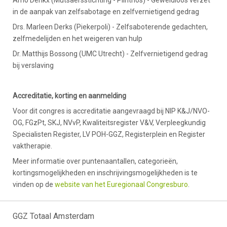
in de aanpak van zelfsabotage en zelfvernietigend gedrag
Drs. Marleen Derks (Piekerpoli) - Zelfsaboterende gedachten,
zelfmedelijden en het weigeren van hulp
Dr. Matthijs Bossong (UMC Utrecht) - Zelfvernietigend gedrag
bij verslaving
Accreditatie, korting en aanmelding
Voor dit congres is accreditatie aangevraagd bij NIP K&J/NVO-
OG, FGzPt, SKJ, NVvP, Kwaliteitsregister V&V, Verpleegkundig
Specialisten Register, LV POH-GGZ, Registerplein en Register
vaktherapie.
Meer informatie over puntenaantallen, categorieën,
kortingsmogelijkheden en inschrijvingsmogelijkheden is te
vinden op de
website van het Euregionaal Congresburo
.
GGZ Totaal Amsterdam