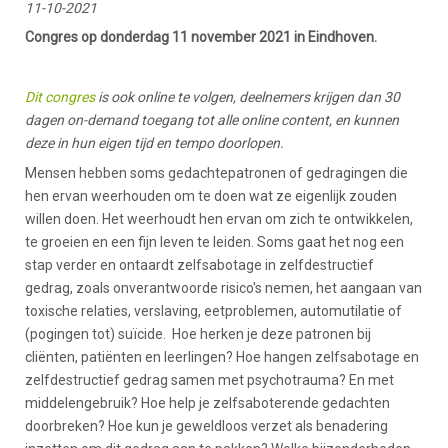
11-10-2021
Congres op donderdag 11 november 2021 in Eindhoven.
Dit congres
is ook online te volgen, deelnemers krijgen dan 30
dagen on-demand toegang tot alle online content, en kunnen
deze in hun eigen tijd en tempo doorlopen.
Mensen hebben soms gedachtepatronen of gedragingen die
hen ervan weerhouden om te doen wat ze eigenlijk zouden
willen doen. Het weerhoudt hen ervan om zich te ontwikkelen,
te groeien en een fijn leven te leiden. Soms gaat het nog een
stap verder en ontaardt zelfsabotage in zelfdestructief
gedrag, zoals onverantwoorde risico's nemen, het aangaan van
toxische relaties, verslaving, eetproblemen, automutilatie of
(pogingen tot) suïcide. Hoe herken je deze patronen bij
cliënten, patiënten en leerlingen? Hoe hangen zelfsabotage en
zelfdestructief gedrag samen met psychotrauma? En met
middelengebruik? Hoe help je zelfsaboterende gedachten
doorbreken? Hoe kun je geweldloos verzet als benadering