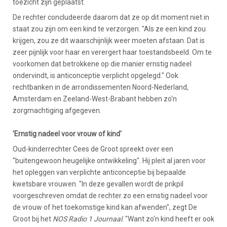
toezicht zijn geplaatst.
De rechter concludeerde daarom dat ze op dit moment niet in
staat zou zijn om een kind te verzorgen. "Als ze een kind zou
krijgen, zou ze dit waarschijnlijk weer moeten afstaan. Dat is
zeer pijnlijk voor haar en verergert haar toestandsbeeld. Om te
voorkomen dat betrokkene op die manier ernstig nadeel
ondervindt, is anticonceptie verplicht opgelegd." Ook
rechtbanken in de arrondissementen Noord-Nederland,
Amsterdam en Zeeland-West-Brabant hebben zo'n
zorgmachtiging afgegeven.
'Ernstig nadeel voor vrouw of kind'
Oud-kinderrechter Cees de Groot spreekt over een
"buitengewoon heugelijke ontwikkeling". Hij pleit al jaren voor
het opleggen van verplichte anticonceptie bij bepaalde
kwetsbare vrouwen. "In deze gevallen wordt de prikpil
voorgeschreven omdat de rechter zo een ernstig nadeel voor
de vrouw of het toekomstige kind kan afwenden", zegt De
Groot bij het
NOS Radio 1 Journaal
. "Want zo'n kind heeft er ook