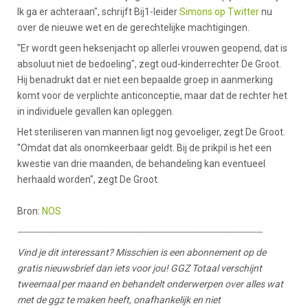
Ik ga er achteraan", schrijft Bij1-leider
Simons op Twitter
nu
over de nieuwe wet en de gerechtelijke machtigingen.
"Er wordt geen heksenjacht op allerlei vrouwen geopend, dat is
absoluut niet de bedoeling", zegt oud-kinderrechter De Groot.
Hij benadrukt dat er niet een bepaalde groep in aanmerking
komt voor de verplichte anticonceptie, maar dat de rechter het
in individuele gevallen kan opleggen.
Het steriliseren van mannen ligt nog gevoeliger, zegt De Groot.
"Omdat dat als onomkeerbaar geldt. Bij de prikpil is het een
kwestie van drie maanden, de behandeling kan eventueel
herhaald worden", zegt De Groot.
Bron:
NOS
-----------------------------------------------------------------------------------------
Vind je dit interessant? Misschien is een abonnement op de
gratis nieuwsbrief dan iets voor jou! GGZ Totaal verschijnt
tweemaal per maand en behandelt onderwerpen over alles wat
met de ggz te maken heeft, onafhankelijk en niet