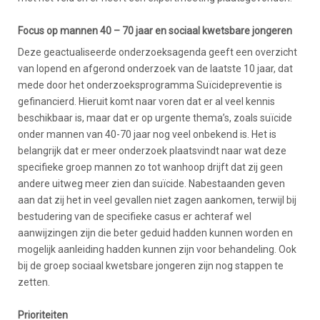
Focus op mannen 40 – 70 jaar en sociaal kwetsbare jongeren
Deze geactualiseerde onderzoeksagenda geeft een overzicht
van lopend en afgerond onderzoek van de laatste 10 jaar, dat
mede door het onderzoeksprogramma Suïcidepreventie is
gefinancierd. Hieruit komt naar voren dat er al veel kennis
beschikbaar is, maar dat er op urgente thema’s, zoals suïcide
onder mannen van 40-70 jaar nog veel onbekend is. Het is
belangrijk dat er meer onderzoek plaatsvindt naar wat deze
specifieke groep mannen zo tot wanhoop drijft dat zij geen
andere uitweg meer zien dan suïcide. Nabestaanden geven
aan dat zij het in veel gevallen niet zagen aankomen, terwijl bij
bestudering van de specifieke casus er achteraf wel
aanwijzingen zijn die beter geduid hadden kunnen worden en
mogelijk aanleiding hadden kunnen zijn voor behandeling. Ook
bij de groep sociaal kwetsbare jongeren zijn nog stappen te
zetten.
Prioriteiten