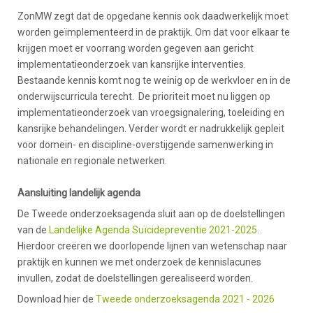
ZonMW zegt dat de opgedane kennis ook daadwerkelijk moet
worden geïmplementeerd in de praktijk. Om dat voor elkaar te
krijgen moet er voorrang worden gegeven aan gericht
implementatieonderzoek van kansrijke interventies.
Bestaande kennis komt nog te weinig op de werkvloer en in de
onderwijscurricula terecht. De prioriteit moet nu liggen op
implementatieonderzoek van vroegsignalering, toeleiding en
kansrijke behandelingen. Verder wordt er nadrukkelijk gepleit
voor domein- en discipline-overstijgende samenwerking in
nationale en regionale netwerken.
Aansluiting landelijk agenda
De Tweede onderzoeksagenda sluit aan op de doelstellingen
van de
Landelijke Agenda Suïcidepreventie 2021-2025
.
Hierdoor creëren we doorlopende lijnen van wetenschap naar
praktijk en kunnen we met onderzoek de kennislacunes
invullen, zodat de doelstellingen gerealiseerd worden.
Download hier de
Tweede onderzoeksagenda 2021 - 2026