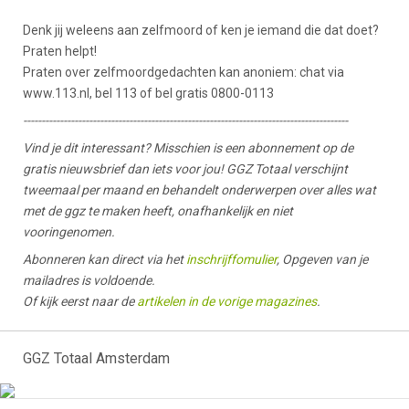
Denk jij weleens aan zelfmoord of ken je iemand die dat doet?
Praten helpt!
Praten over zelfmoordgedachten kan anoniem: chat via
www.113.nl, bel 113 of bel gratis 0800-0113
-----------------------------------------------------------------------------------------
Vind je dit interessant? Misschien is een abonnement op de
gratis nieuwsbrief dan iets voor jou! GGZ Totaal verschijnt
tweemaal per maand en behandelt onderwerpen over alles wat
met de ggz te maken heeft, onafhankelijk en niet
vooringenomen.
Abonneren kan direct via het
inschrijffomulier
, Opgeven van je
mailadres is voldoende.
Of kijk eerst naar de
artikelen in de vorige magazines
.
GGZ Totaal Amsterdam