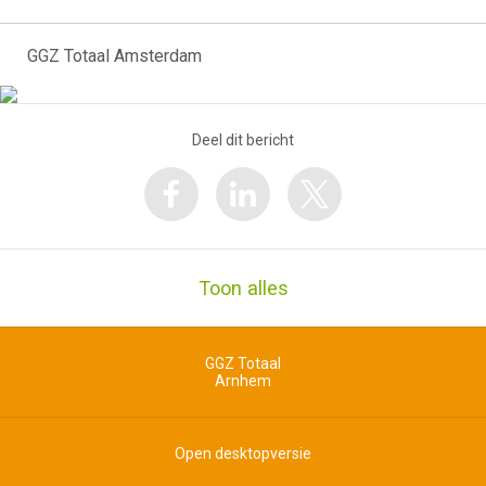
GGZ Totaal Amsterdam
Deel dit bericht
Toon alles
GGZ Totaal
Arnhem
Open desktopversie