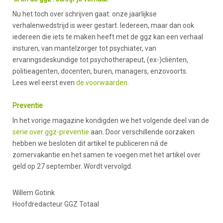
Nu het toch over schrijven gaat: onze jaarlijkse
verhalenwedstrijd is weer gestart. Iedereen, maar dan ook
iedereen die iets te maken heeft met de ggz kan een verhaal
insturen, van mantelzorger tot psychiater, van
ervaringsdeskundige tot psychotherapeut, (ex-)cliënten,
politieagenten, docenten, buren, managers, enzovoorts.
Lees wel eerst even
de voorwaarden
.
Preventie
In het vorige magazine kondigden we het volgende deel van de
serie over ggz-preventie
aan. Door verschillende oorzaken
hebben we besloten dit artikel te publiceren ná de
zomervakantie en het samen te voegen met het artikel over
geld op 27 september. Wordt vervolgd.
Willem Gotink
Hoofdredacteur GGZ Totaal