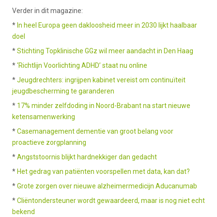
Verder in dit magazine:
*
In heel Europa geen dakloosheid meer in 2030 lijkt haalbaar
doel
*
Stichting Topklinische GGz wil meer aandacht in Den Haag
*
‘Richtlijn Voorlichting ADHD’ staat nu online
*
Jeugdrechters: ingrijpen kabinet vereist om continuïteit
jeugdbescherming te garanderen
*
17% minder zelfdoding in Noord-Brabant na start nieuwe
ketensamenwerking
*
Casemanagement dementie van groot belang voor
proactieve zorgplanning
*
Angststoornis blijkt hardnekkiger dan gedacht
*
Het gedrag van patiënten voorspellen met data, kan dat?
*
Grote zorgen over nieuwe alzheimermedicijn Aducanumab
*
Cliëntondersteuner wordt gewaardeerd, maar is nog niet echt
bekend