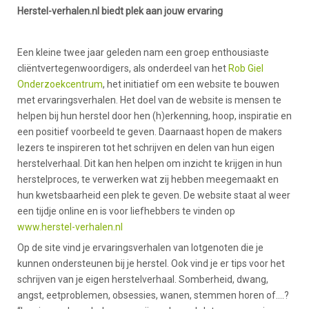
Herstel-verhalen.nl biedt plek aan jouw ervaring
Een kleine twee jaar geleden nam een groep enthousiaste
cliëntvertegenwoordigers, als onderdeel van het
Rob Giel
Onderzoekcentrum
, het initiatief om een website te bouwen
met ervaringsverhalen. Het doel van de website is mensen te
helpen bij hun herstel door hen (h)erkenning, hoop, inspiratie en
een positief voorbeeld te geven. Daarnaast hopen de makers
lezers te inspireren tot het schrijven en delen van hun eigen
herstelverhaal. Dit kan hen helpen om inzicht te krijgen in hun
herstelproces, te verwerken wat zij hebben meegemaakt en
hun kwetsbaarheid een plek te geven. De website staat al weer
een tijdje online en is voor liefhebbers te vinden op
www.herstel-verhalen.nl
Op de site vind je ervaringsverhalen van lotgenoten die je
kunnen ondersteunen bij je herstel. Ook vind je er tips voor het
schrijven van je eigen herstelverhaal. Somberheid, dwang,
angst, eetproblemen, obsessies, wanen, stemmen horen of....?