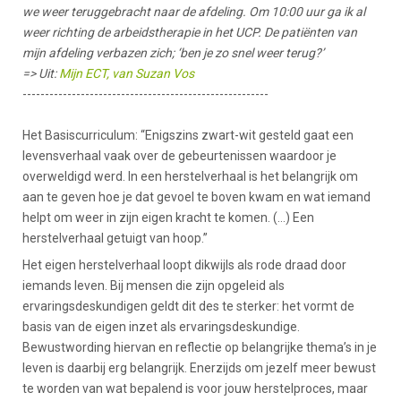
we weer teruggebracht naar de afdeling. Om 10:00 uur ga ik al
weer richting de arbeidstherapie in het UCP. De patiënten van
mijn afdeling verbazen zich; ‘ben je zo snel weer terug?’
=> Uit:
Mijn ECT, van Suzan Vos
-------------------------------------------------------
Het Basiscurriculum: “Enigszins zwart-wit gesteld gaat een
levensverhaal vaak over de gebeurtenissen waardoor je
overweldigd werd. In een herstelverhaal is het belangrijk om
aan te geven hoe je dat gevoel te boven kwam en wat iemand
helpt om weer in zijn eigen kracht te komen. (…) Een
herstelverhaal getuigt van hoop.”
Het eigen herstelverhaal loopt dikwijls als rode draad door
iemands leven. Bij mensen die zijn opgeleid als
ervaringsdeskundigen geldt dit des te sterker: het vormt de
basis van de eigen inzet als ervaringsdeskundige.
Bewustwording hiervan en reflectie op belangrijke thema’s in je
leven is daarbij erg belangrijk. Enerzijds om jezelf meer bewust
te worden van wat bepalend is voor jouw herstelproces, maar