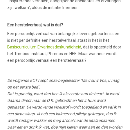
“Inspirerende verhalen, aangrijpende anekdotes en ervaringen
zijn welkom”, aldus de initiatiefnemers.
Een herstelverhaal, wat is dat?
Een persoonlijk verhaal van belangrijke levensgebeurtenissen
is niet per definitie een herstelverhaal, staat in het in het
Basiscurriculum Ervaringsdeskundigheid
, dat is opgesteld door
het Trimbos-instituut, Phrenos en HEE. Maar wanneer wordt
een persoonlijk verhaal een herstelverhaal?
-----------------------------------------------------
De volgende ECT roept onze begeleidster ‘Mevrouw Vos, u mag
op het eerste bed’.
Dat is gunstig, want dan ben ik als eerste aan de beurt. Ik word
daarna direct naar de O.K. gebracht en het infuus word
geplaatst. De verdovende vloeistof wordt toegediend en val ik in
een diepe slaap. Ik heb een kalmerend pilletje gekregen, dus ik
wordt rustiger wakker en mag al snel naar de uitslaapkamer.
Daar eet en drink ik wat, doe mijn kleren weer aan en dan worden