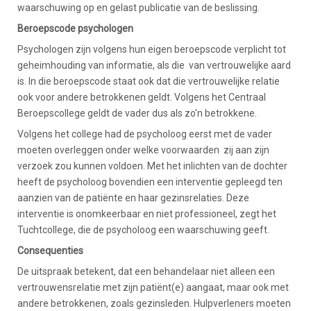
waarschuwing op en gelast publicatie van de beslissing.
Beroepscode psychologen
Psychologen zijn volgens hun eigen beroepscode verplicht tot
geheimhouding van informatie, als die van vertrouwelijke aard
is. In die beroepscode staat ook dat die vertrouwelijke relatie
ook voor andere betrokkenen geldt. Volgens het Centraal
Beroepscollege geldt de vader dus als zo'n betrokkene.
Volgens het college had de psycholoog eerst met de vader
moeten overleggen onder welke voorwaarden zij aan zijn
verzoek zou kunnen voldoen. Met het inlichten van de dochter
heeft de psycholoog bovendien een interventie gepleegd ten
aanzien van de patiënte en haar gezinsrelaties. Deze
interventie is onomkeerbaar en niet professioneel, zegt het
Tuchtcollege, die de psycholoog een waarschuwing geeft.
Consequenties
De uitspraak betekent, dat een behandelaar niet alleen een
vertrouwensrelatie met zijn patiënt(e) aangaat, maar ook met
andere betrokkenen, zoals gezinsleden. Hulpverleners moeten