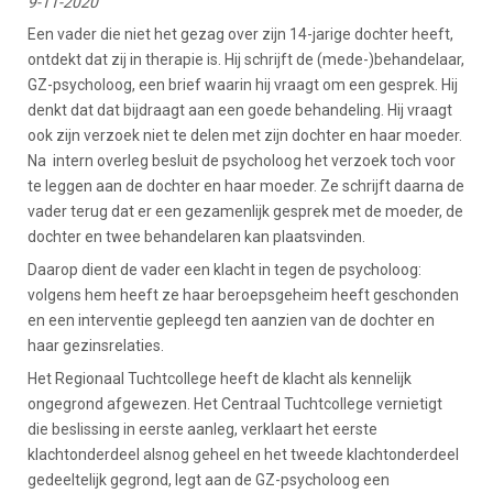
9-11-2020
Een vader die niet het gezag over zijn 14-jarige dochter heeft,
ontdekt dat zij in therapie is. Hij schrijft de (mede-)behandelaar,
GZ-psycholoog, een brief waarin hij vraagt om een gesprek. Hij
denkt dat dat bijdraagt aan een goede behandeling. Hij vraagt
ook zijn verzoek niet te delen met zijn dochter en haar moeder.
Na intern overleg besluit de psycholoog het verzoek toch voor
te leggen aan de dochter en haar moeder. Ze schrijft daarna de
vader terug dat er een gezamenlijk gesprek met de moeder, de
dochter en twee behandelaren kan plaatsvinden.
Daarop dient de vader een klacht in tegen de psycholoog:
volgens hem heeft ze haar beroepsgeheim heeft geschonden
en een interventie gepleegd ten aanzien van de dochter en
haar gezinsrelaties.
Het Regionaal Tuchtcollege heeft de klacht als kennelijk
ongegrond afgewezen. Het Centraal Tuchtcollege vernietigt
die beslissing in eerste aanleg, verklaart het eerste
klachtonderdeel alsnog geheel en het tweede klachtonderdeel
gedeeltelijk gegrond, legt aan de GZ-psycholoog een