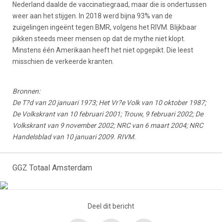
Nederland daalde de vaccinatiegraad, maar die is ondertussen
weer aan het stijgen. In 2018 werd bijna 93% van de
zuigelingen ingeënt tegen BMR, volgens het RIVM. Blijkbaar
pikken steeds meer mensen op dat de mythe niet klopt.
Minstens één Amerikaan heeft het niet opgepikt. Die leest
misschien de verkeerde kranten.
Bronnen:
De T?d van 20 januari 1973; Het Vr?e Volk van 10 oktober 1987;
De Volkskrant van 10 februari 2001; Trouw, 9 februari 2002; De
Volkskrant van 9 november 2002; NRC van 6 maart 2004; NRC
Handelsblad van 10 januari 2009. RIVM.
GGZ Totaal Amsterdam
Deel dit bericht