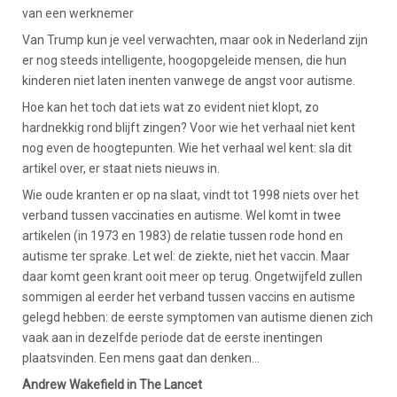
van een werknemer
Van Trump kun je veel verwachten, maar ook in Nederland zijn
er nog steeds intelligente, hoogopgeleide mensen, die hun
kinderen niet laten inenten vanwege de angst voor autisme.
Hoe kan het toch dat iets wat zo evident niet klopt, zo
hardnekkig rond blijft zingen? Voor wie het verhaal niet kent
nog even de hoogtepunten. Wie het verhaal wel kent: sla dit
artikel over, er staat niets nieuws in.
Wie oude kranten er op na slaat, vindt tot 1998 niets over het
verband tussen vaccinaties en autisme. Wel komt in twee
artikelen (in 1973 en 1983) de relatie tussen rode hond en
autisme ter sprake. Let wel: de ziekte, niet het vaccin. Maar
daar komt geen krant ooit meer op terug. Ongetwijfeld zullen
sommigen al eerder het verband tussen vaccins en autisme
gelegd hebben: de eerste symptomen van autisme dienen zich
vaak aan in dezelfde periode dat de eerste inentingen
plaatsvinden. Een mens gaat dan denken…
Andrew Wakefield in The Lancet