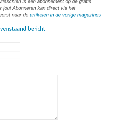
? Misschien is een abonnement op de gratis
r jou! Abonneren kan direct via het
k eerst naar de
artikelen in de vorige magazines
ovenstaand bericht