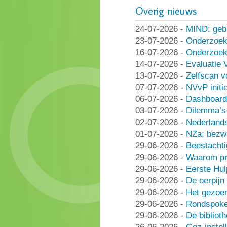
Overig nieuws
24-07-2026
-
MIND: geb
23-07-2026
-
Onderzoek
16-07-2026
-
Onderzoek 
14-07-2026
-
Evaluatie 
13-07-2026
-
Zelfscan v
07-07-2026
-
NVvP initie
06-07-2026
-
Dashboard
03-07-2026
-
Dilemma’s 
02-07-2026
-
Nederlands
01-07-2026
-
NZa: bezwa
29-06-2026
-
Beestachti
29-06-2026
-
Waarom pra
29-06-2026
-
Eerste Hu
29-06-2026
-
De oerpijn
29-06-2026
-
Het gezoe
29-06-2026
-
Rondspoke
29-06-2026
-
De bibliot