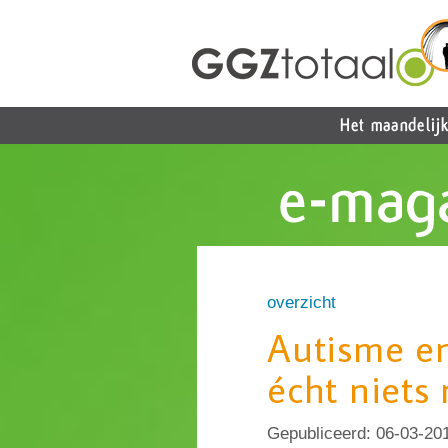
overzicht
Autisme en
écht niets
Gepubliceerd:
06-03-20