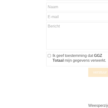
Ik geef toestemming dat
GGZ
Totaal
mijn gegevens verwerkt.
Weesperzi