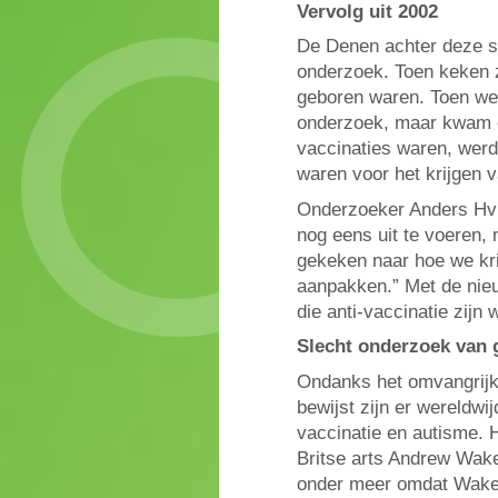
Vervolg uit 2002
De Denen achter deze st
onderzoek. Toen keken 
geboren waren. Toen werd
onderzoek, maar kwam er
vaccinaties waren, werd
waren voor het krijgen 
Onderzoeker Anders Hvii
nog eens uit te voeren
gekeken naar hoe we kri
aanpakken.” Met de nie
die anti-vaccinatie zijn
Slecht onderzoek van
Ondanks het omvangrijke
bewijst zijn er wereldwi
vaccinatie en autisme. 
Britse arts Andrew Wake
onder meer omdat Wakefi