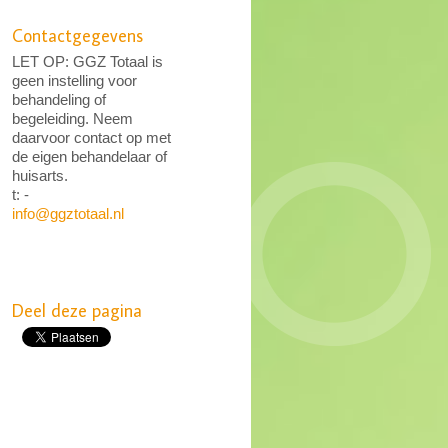
Contactgegevens
LET OP: GGZ Totaal is
geen instelling voor
behandeling of
begeleiding. Neem
daarvoor contact op met
de eigen behandelaar of
huisarts.
t: -
info@ggztotaal.nl
Deel deze pagina