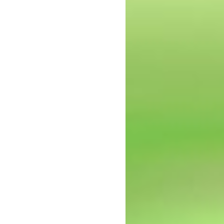
epressie