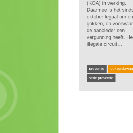
(KOA) in werking.
Daarmee is het sind
oktober legaal om on
gokken, op voorwaar
de aanbieder een
vergunning heeft. He
illegale circuit…
preventie
gokverslaving
serie preventie