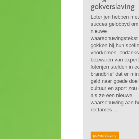
gokverslaving
Loterijen hebben met
succes gelobbyd om
nieuwe
waarschuwingstekst
gokken bij hun spelle
voorkomen, ondanks
bezwaren van expert
loterijen stelden in e
brandbrief dat er mi
geld naar goede doel
cultuur en sport zou
als ze een nieuwe
waarschuwing aan h
reclames…
gokverslaving