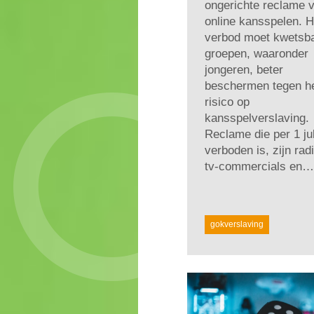
ongerichte reclame 
online kansspelen. H
verbod moet kwetsb
groepen, waaronder
jongeren, beter
beschermen tegen h
risico op
kansspelverslaving.
Reclame die per 1 jul
verboden is, zijn rad
tv-commercials en…
gokverslaving