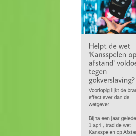
Helpt de wet
'Kansspelen o
afstand' vold
tegen
gokverslaving?
Voorlopig lijkt de br
effectiever dan de
wetgever
Bijna een jaar gelede
1 april, trad de wet
Kansspelen op Afsta