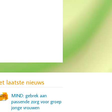
et laatste nieuws
MIND: gebrek aan
passende zorg voor groep
jonge vrouwen