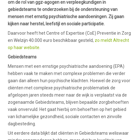
om de rol van ggz-agogen en verpleegkundigen in
gebiedsteams te onderzoeken bij de ondersteuning van
mensen met ernstig psychiatrische aandoeningen. Zij gaan
kijken naar herstel, leefstijl en sociale participatie.
Daarvoor heeft het Centre of Expertise (CoE) Preventie in Zorg
en Welzijn 40.000 euro beschikbaar gesteld,
zo meldt Altrecht
op haar website
.
Gebiedsteams
Mensen met een ernstige psychiatrische aandoening (EPA)
hebben vaak te maken met complexe problemen die verder
gaan dan alleen hun psychische klachten. Hoewel de zorg voor
cliënten met complexe psychiatrische problematiek de
afgelopen jaren steeds meer naar de wijk is verplaatst via de
zogenaamde Gebiedsteams, blijven bepaalde zorgbehoeften
vaak onvervuld. Het gaat hierbij om behoeften op het gebied
van lichamelijke gezondheid, sociale contacten en zinvolle
dagbesteding.
Uit eerdere data blijkt dat cliënten in Gebiedsteams weliswaar