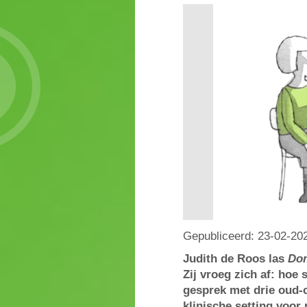
Gepubliceerd:
23-02-20
Judith de Roos las
Do
Zij vroeg zich af: hoe 
gesprek met drie oud-c
klinische setting voor