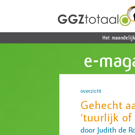
overzicht
Gehecht aa
‘tuurlijk o
door Judith de R