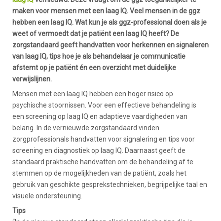
maken voor mensen met een laag IQ. Veel mensen in de ggz
hebben een laag IQ. Wat kun je als ggz-professional doen als je
weet of vermoedt dat je patiënt een laag IQ heeft? De
zorgstandaard geeft handvatten voor herkennen en signaleren
van laag IQ, tips hoe je als behandelaar je communicatie
afstemt op je patiënt én een overzicht met duidelijke
verwijslijnen.
Mensen met een laag IQ hebben een hoger risico op
psychische stoornissen. Voor een effectieve behandeling is
een screening op laag IQ en adaptieve vaardigheden van
belang. In de vernieuwde zorgstandaard vinden
zorgprofessionals handvatten voor signalering en tips voor
screening en diagnostiek op laag IQ. Daarnaast geeft de
standaard praktische handvatten om de behandeling af te
stemmen op de mogelijkheden van de patiënt, zoals het
gebruik van geschikte gesprekstechnieken, begrijpelijke taal en
visuele ondersteuning.
Tips