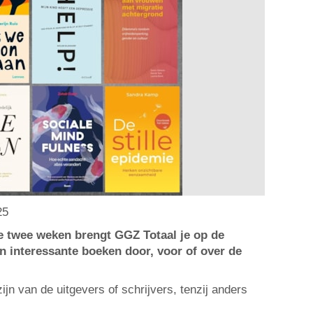
25
re twee weken brengt GGZ Totaal je op de
n interessante boeken door, voor of over de
jn van de uitgevers of schrijvers, tenzij anders