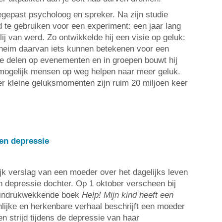
egepast psycholoog en spreker. Na zijn studie
ld te gebruiken voor een experiment: een jaar lang
lij van werd. Zo ontwikkelde hij een visie op geluk:
eheim daarvan iets kunnen betekenen voor een
 te delen op evenementen en in groepen bouwt hij
 mogelijk mensen op weg helpen naar meer geluk.
ver kleine geluksmomenten zijn ruim 20 miljoen keer
een depressie
ijk verslag van een moeder over het dagelijks leven
 depressie dochter. Op 1 oktober verscheen bij
t indrukwekkende boek
Help! Mijn kind heeft een
onlijke en herkenbare verhaal beschrijft een moeder
n strijd tijdens de depressie van haar