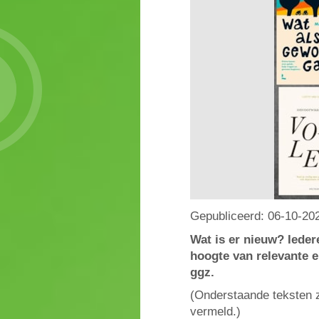
Gepubliceerd:
06-10-20
Wat is er nieuw? Iede
hoogte van relevante e
ggz.
(Onderstaande teksten zi
vermeld.)