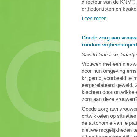
directeur van de KNMT, 
orthodontisten en kaakc
Lees meer.
Goede zorg aan vrouw
rondom vrijheidsinperk
Sawitri Saharso, Saartj
Vrouwen met een niet-w
door hun omgeving ernst
krijgen bijvoorbeeld te 
eergerelateerd geweld.
klachten door ontwikkele
zorg aan deze vrouwen
Goede zorg aan vrouwen 
ontwikkelen op situaties
de autonomie van je pat
nieuwe mogelijkheden t