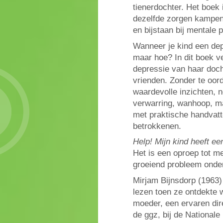
tienerdochter. Het boek 
dezelfde zorgen kampen,
en bijstaan bij mentale 
Wanneer je kind een depre
maar hoe? In dit boek ve
depressie van haar doch
vrienden. Zonder te oor
waardevolle inzichten, 
verwarring, wanhoop, ma
met praktische handvatt
betrokkenen.
Help! Mijn kind heeft ee
Het is een oproep tot m
groeiend probleem onder
Mirjam Bijnsdorp (1963) 
lezen toen ze ontdekte 
moeder, een ervaren dir
de ggz, bij de Nationale 