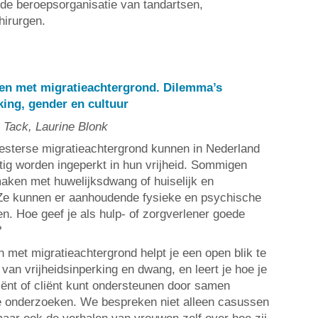
de beroepsorganisatie van tandartsen,
hirurgen.
en met migratieachtergrond. Dilemma’s
ing, gender en cultuur
e Tack, Laurine Blonk
esterse migratieachtergrond kunnen in Nederland
ig worden ingeperkt in hun vrijheid. Sommigen
maken met huwelijksdwang of huiselijk en
 Ze kunnen er aanhoudende fysieke en psychische
n. Hoe geef je als hulp- of zorgverlener goede
?
met migratieachtergrond helpt je een open blik te
 van vrijheidsinperking en dwang, en leert je hoe je
iënt of cliënt kunt ondersteunen door samen
e onderzoeken. We bespreken niet alleen casussen