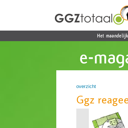
overzicht
Ggz reagee