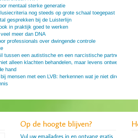
oor mentaal sterke generatie
usiecriteria nog steeds op grote schaal toegepast
al gesprekken bij de Luisterlijn
 ook in praktijk goed te werken
s veel meer dan DNA
or professionals over dwingende controle
te
il tussen een autistische en een narcistische partner
iet alleen klachten behandelen, maar levens ontwerpen
de hand
 bij mensen met een LVB: herkennen wat je niet direct ziet
nis
Op de hoogte blijven?
H
Vul uw emailadres in en ontvang gratis