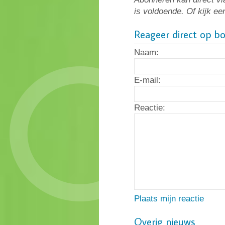
is voldoende. Of kijk ee
Reageer direct op b
Naam:
E-mail:
Reactie:
Plaats mijn reactie
Overig nieuws