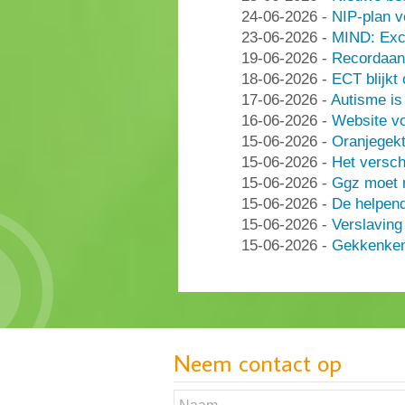
24-06-2026
-
NIP-plan v
23-06-2026
-
MIND: Excl
19-06-2026
-
Recordaant
18-06-2026
-
ECT blijkt
17-06-2026
-
Autisme i
16-06-2026
-
Website vo
15-06-2026
-
Oranjegek
15-06-2026
-
Het versch
15-06-2026
-
Ggz moet n
15-06-2026
-
De helpen
15-06-2026
-
Verslaving
15-06-2026
-
Gekkenken
Neem contact op