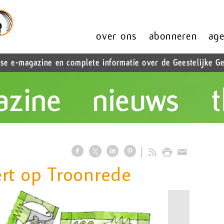
rt op Troonrede