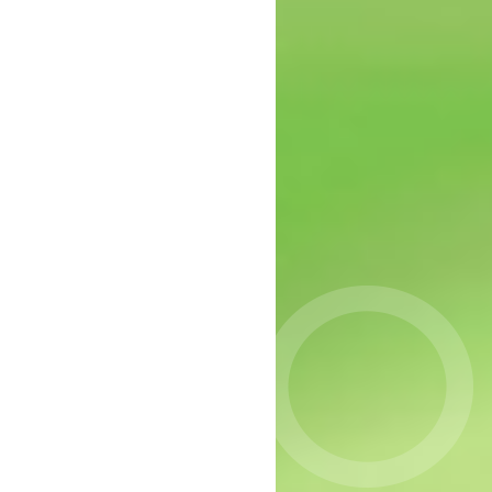
epressie