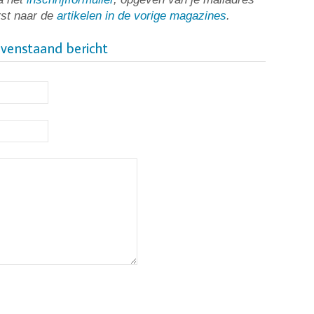
rst naar de
artikelen in de vorige magazines
.
ovenstaand bericht