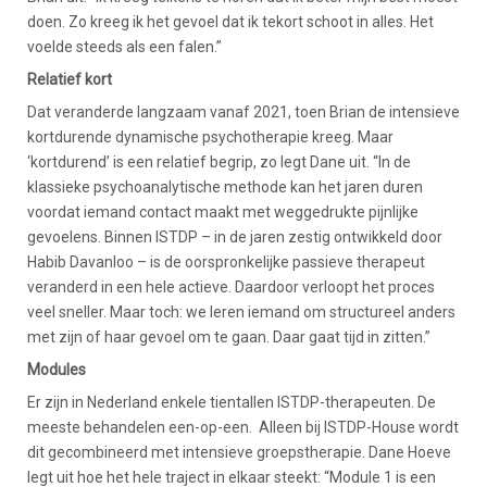
doen. Zo kreeg ik het gevoel dat ik tekort schoot in alles. Het
voelde steeds als een falen.”
Relatief kort
Dat veranderde langzaam vanaf 2021, toen Brian de intensieve
kortdurende dynamische psychotherapie kreeg. Maar
‘kortdurend’ is een relatief begrip, zo legt Dane uit. “In de
klassieke psychoanalytische methode kan het jaren duren
voordat iemand contact maakt met weggedrukte pijnlijke
gevoelens. Binnen ISTDP – in de jaren zestig ontwikkeld door
Habib Davanloo – is de oorspronkelijke passieve therapeut
veranderd in een hele actieve. Daardoor verloopt het proces
veel sneller. Maar toch: we leren iemand om structureel anders
met zijn of haar gevoel om te gaan. Daar gaat tijd in zitten.”
Modules
Er zijn in Nederland enkele tientallen ISTDP-therapeuten. De
meeste behandelen een-op-een. Alleen bij ISTDP-House wordt
dit gecombineerd met intensieve groepstherapie. Dane Hoeve
legt uit hoe het hele traject in elkaar steekt: “Module 1 is een