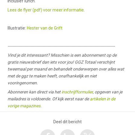
inclusief lunch.
Lees de flyer (pdf) voor meer informatie
.
Illustratie:
Hester van de Grift
-----------------------------------------------------------------------------------------
Vind je dit interessant? Misschien is een abonnement op de
gratis nieuwsbrief dan iets voor jou! GGZ Totaal verschijnt
tweemaal per maand en behandelt onderwerpen over alles wat
met de ggz te maken heeft, onafhankelijk en niet
vooringenomen.
Abonneren kan direct via het
inschrijfformulier
, opgeven van je
mailadres is voldoende. Of kijk eerst naar de
artikelen in de
vorige magazines
.
Deel dit bericht