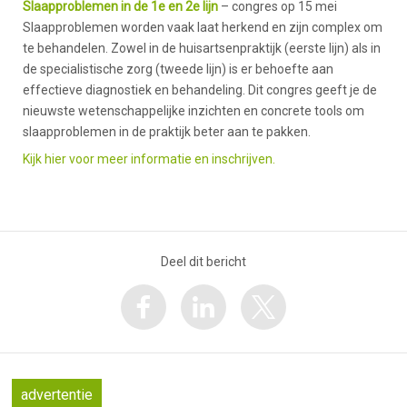
Slaapproblemen in de 1e en 2e lijn
– congres op 15 mei
Slaapproblemen worden vaak laat herkend en zijn complex om
te behandelen. Zowel in de huisartsenpraktijk (eerste lijn) als in
de specialistische zorg (tweede lijn) is er behoefte aan
effectieve diagnostiek en behandeling. Dit congres geeft je de
nieuwste wetenschappelijke inzichten en concrete tools om
slaapproblemen in de praktijk beter aan te pakken.
Kijk hier voor meer informatie en inschrijven.
Deel dit bericht
advertentie