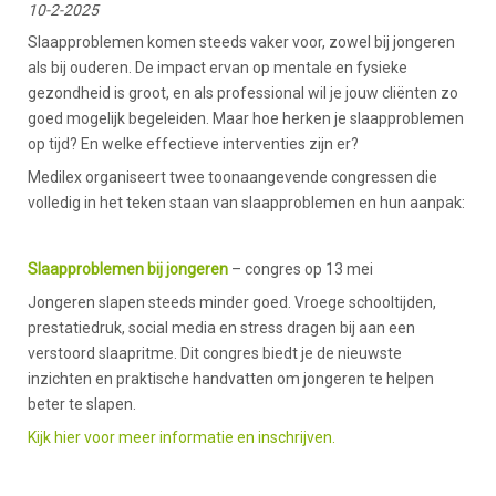
10-2-2025
Slaapproblemen komen steeds vaker voor, zowel bij jongeren
als bij ouderen. De impact ervan op mentale en fysieke
gezondheid is groot, en als professional wil je jouw cliënten zo
goed mogelijk begeleiden. Maar hoe herken je slaapproblemen
op tijd? En welke effectieve interventies zijn er?
Medilex organiseert twee toonaangevende congressen die
volledig in het teken staan van slaapproblemen en hun aanpak:
Slaapproblemen bij jongeren
– congres op 13 mei
Jongeren slapen steeds minder goed. Vroege schooltijden,
prestatiedruk, social media en stress dragen bij aan een
verstoord slaapritme. Dit congres biedt je de nieuwste
inzichten en praktische handvatten om jongeren te helpen
beter te slapen.
Kijk hier voor meer informatie en inschrijven.