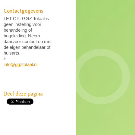
Contactgegevens
LET OP: GGZ Totaal is
geen instelling voor
behandeling of
begeleiding. Neem
daarvoor contact op met
de eigen behandelaar of
huisarts.
t: -
info@ggztotaal.nl
Deel deze pagina