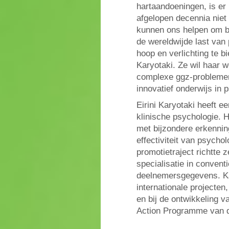
hartaandoeningen, is er
afgelopen decennia niet
kunnen ons helpen om b
de wereldwijde last van
hoop en verlichting te 
Karyotaki. Ze wil haar w
complexe ggz-problemen 
innovatief onderwijs in 
Eirini Karyotaki heeft 
klinische psychologie. Ha
met bijzondere erkenning
effectiviteit van psycho
promotietraject richtte
specialisatie in convent
deelnemersgegevens. Kar
internationale projecte
en bij de ontwikkeling v
Action Programme van 