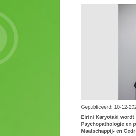
Gepubliceerd:
10-12-20
Eirini Karyotaki wordt
Psychopathologie en pr
Maatschappij- en Gedr