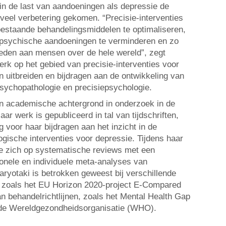
 in de last van aandoeningen als depressie de
 veel verbetering gekomen. “Precisie-interventies
estaande behandelingsmiddelen te optimaliseren,
 psychische aandoeningen te verminderen en zo
bieden aan mensen over de hele wereld”, zegt
erk op het gebied van precisie-interventies voor
uitbreiden en bijdragen aan de ontwikkeling van
psychopathologie en precisiepsychologie.
een academische achtergrond in onderzoek in de
ar werk is gepubliceerd in tal van tijdschriften,
 voor haar bijdragen aan het inzicht in de
logische interventies voor depressie. Tijdens haar
 ze zich op systematische reviews met een
ionele en individuele meta-analyses van
yotaki is betrokken geweest bij verschillende
n, zoals het EU Horizon 2020-project E-Compared
an behandelrichtlijnen, zoals het Mental Health Gap
de Wereldgezondheidsorganisatie (WHO).