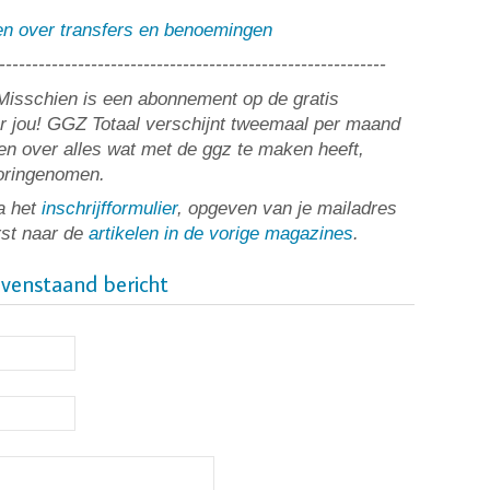
en over transfers en benoemingen
-----------------------------------------------------------
? Misschien is een abonnement op de gratis
or jou! GGZ Totaal verschijnt tweemaal per maand
n over alles wat met de ggz te maken heeft,
ooringenomen.
a het
inschrijfformulier
, opgeven van je mailadres
rst naar de
artikelen in de vorige magazines
.
ovenstaand bericht