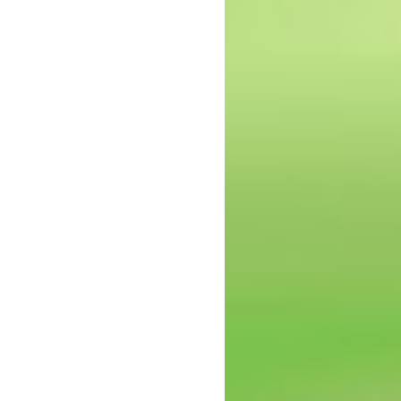
epressie