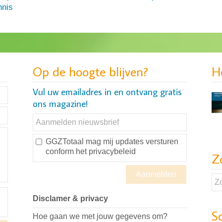
nis
Op de hoogte blijven?
H
Vul uw emailadres in en ontvang gratis
ons magazine!
GGZTotaal mag mij updates versturen
conform
het privacybeleid
Z
Disclamer & privacy
S
Hoe gaan we met jouw gegevens om?