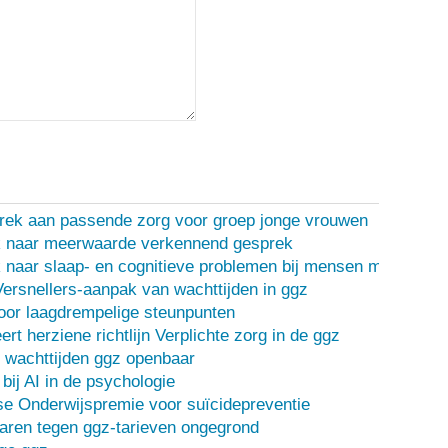
rek aan passende zorg voor groep jonge vrouwen
 naar meerwaarde verkennend gesprek
naar slaap- en cognitieve problemen bij mensen met een d
Versnellers-aanpak van wachttijden in ggz
oor laagdrempelige steunpunten
ert herziene richtlijn Verplichte zorg in de ggz
 wachttijden ggz openbaar
bij AI in de psychologie
e Onderwijspremie voor suïcidepreventie
ren tegen ggz-tarieven ongegrond