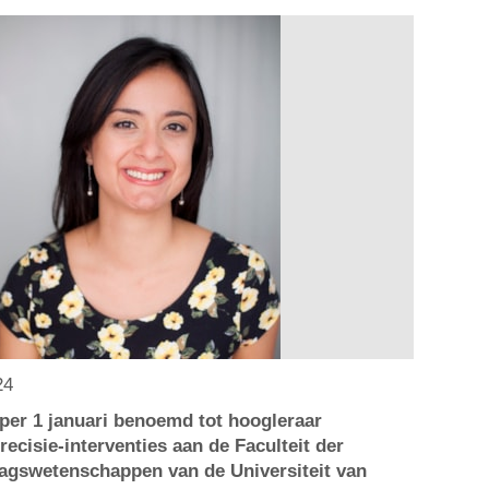
24
 per 1 januari benoemd tot hoogleraar
ecisie-interventies aan de Faculteit der
agswetenschappen van de Universiteit van