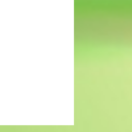
MIND: gebrek aan