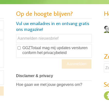
Op de hoogte blijven?
H
Vul uw emailadres in en ontvang gratis
ons magazine!
GGZTotaal mag mij updates versturen
conform
het privacybeleid
Z
Disclamer & privacy
S
Hoe gaan we met jouw gegevens om?