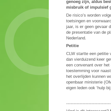
genoeg zijn, aldus bes
misbruik of impulsief
De risico’s worden vol
toetsingen en voorwaard
jaar, is er geen gevaar 
de presentatie van de p
Nederland.
Petitie
CLW startte een petitie
dan vierduizend keer ge
een convenant over het 
toestemming voor naasten
het overlijden kunnen w
openbaar ministerie (OM
eigen leden ook ‘hulp bi
------------------------------