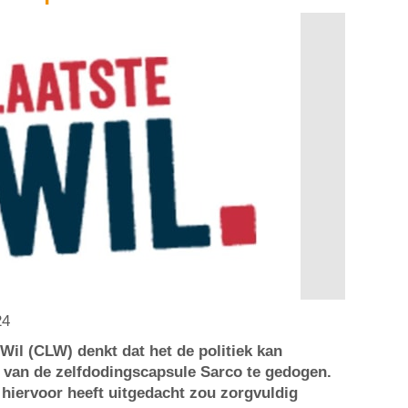
24
Wil (CLW) denkt dat het de politiek kan
k van de zelfdodingscapsule Sarco te gedogen.
hiervoor heeft uitgedacht zou zorgvuldig