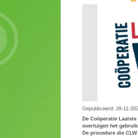
Gepubliceerd:
28-11-20
De Coöperatie Laatste 
overtuigen het gebrui
De procedure die CLW 