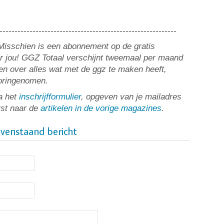
-----------------------------------------------------------
? Misschien is een abonnement op de gratis
or jou! GGZ Totaal verschijnt tweemaal per maand
n over alles wat met de ggz te maken heeft,
ooringenomen.
a het
inschrijfformulier
, opgeven van je mailadres
rst naar de
artikelen in de vorige magazines
.
ovenstaand bericht