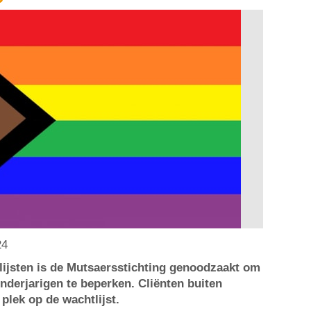
24
ijsten is de Mutsaersstichting genoodzaakt om
derjarigen te beperken. Cliënten buiten
plek op de wachtlijst.