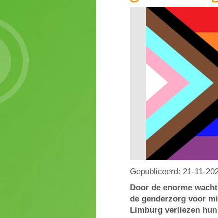
Gepubliceerd:
21-11-20
Door de enorme wachtl
de genderzorg voor min
Limburg verliezen hun 