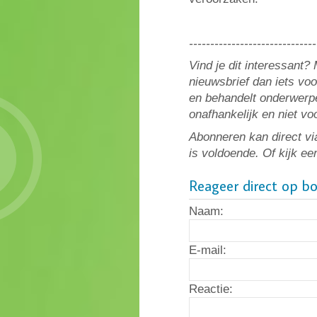
------------------------------
Vind je dit interessant
nieuwsbrief dan iets vo
en behandelt onderwerpe
onafhankelijk en niet v
Abonneren kan direct vi
is voldoende. Of kijk ee
Reageer direct op b
Naam:
E-mail:
Reactie: