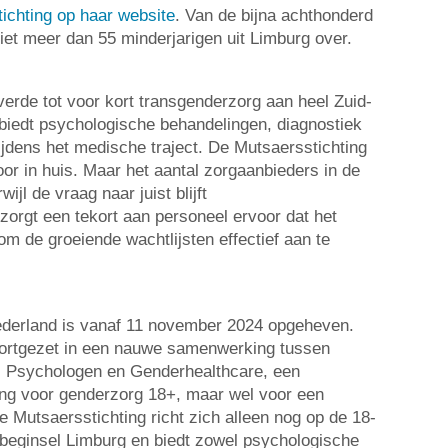
ichting op haar website
. Van de bijna achthonderd
iet meer dan 55 minderjarigen uit Limburg over.
verde tot voor kort transgenderzorg aan heel Zuid-
iedt psychologische behandelingen, diagnostiek
ijdens het medische traject. De Mutsaersstichting
oor in huis. Maar het aantal zorgaanbieders in de
ijl de vraag naar juist blijft
 zorgt een tekort aan personeel ervoor dat het
om de groeiende wachtlijsten effectief aan te
derland is vanaf 11 november 2024 opgeheven.
ortgezet in een nauwe samenwerking tussen
 Psychologen en Genderhealthcare, een
ling voor genderzorg 18+, maar wel voor een
 Mutsaersstichting richt zich alleen nog op de 18-
beginsel Limburg en biedt zowel psychologische