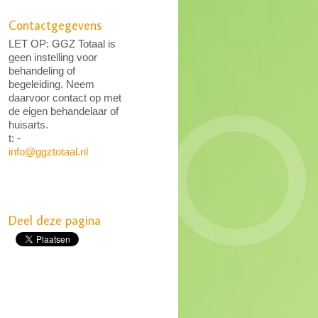
Contactgegevens
LET OP: GGZ Totaal is
geen instelling voor
behandeling of
begeleiding. Neem
daarvoor contact op met
de eigen behandelaar of
huisarts.
t: -
info@ggztotaal.nl
Deel deze pagina