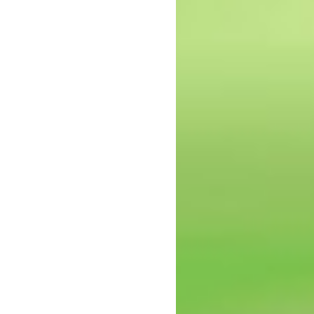
epressie