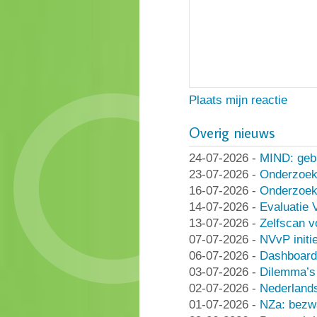
Plaats mijn reactie
Overig nieuws
24-07-2026
-
MIND: geb
23-07-2026
-
Onderzoek
16-07-2026
-
Onderzoek 
14-07-2026
-
Evaluatie 
13-07-2026
-
Zelfscan v
07-07-2026
-
NVvP initie
06-07-2026
-
Dashboard
03-07-2026
-
Dilemma’s 
02-07-2026
-
Nederlands
01-07-2026
-
NZa: bezwa