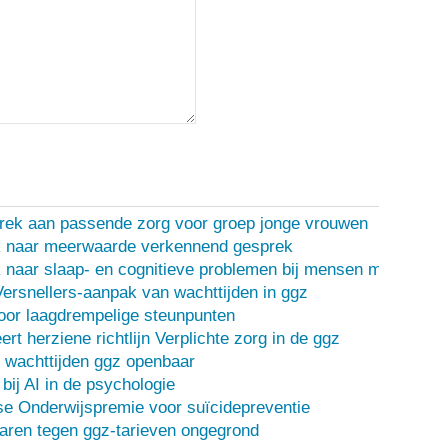
rek aan passende zorg voor groep jonge vrouwen
 naar meerwaarde verkennend gesprek
naar slaap- en cognitieve problemen bij mensen met een d
Versnellers-aanpak van wachttijden in ggz
oor laagdrempelige steunpunten
ert herziene richtlijn Verplichte zorg in de ggz
 wachttijden ggz openbaar
bij AI in de psychologie
e Onderwijspremie voor suïcidepreventie
ren tegen ggz-tarieven ongegrond