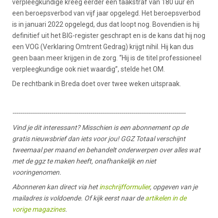
verpleegkundige kreeg eerder een taakstraf van 180 uur en
een beroepsverbod van vijf jaar opgelegd. Het beroepsverbod
is in januari 2022 opgelegd, dus dat loopt nog. Bovendien is hij
definitief uit het BIG-register geschrapt en is de kans dat hij nog
een VOG (Verklaring Omtrent Gedrag) krijgt nihil. Hij kan dus
geen baan meer krijgen in de zorg. “Hij is de titel professioneel
verpleegkundige ook niet waardig”, stelde het OM.
De rechtbank in Breda doet over twee weken uitspraak.
-----------------------------------------------------------------------------------------
Vind je dit interessant? Misschien is een abonnement op de
gratis nieuwsbrief dan iets voor jou! GGZ Totaal verschijnt
tweemaal per maand en behandelt onderwerpen over alles wat
met de ggz te maken heeft, onafhankelijk en niet
vooringenomen.
Abonneren kan direct via het
inschrijfformulier
, opgeven van je
mailadres is voldoende. Of kijk eerst naar de
artikelen in de
vorige magazines
.