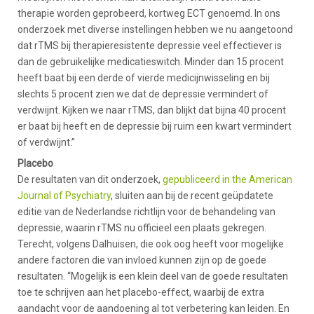
therapie worden geprobeerd, kortweg ECT genoemd. In ons
onderzoek met diverse instellingen hebben we nu aangetoond
dat rTMS bij therapieresistente depressie veel effectiever is
dan de gebruikelijke medicatieswitch. Minder dan 15 procent
heeft baat bij een derde of vierde medicijnwisseling en bij
slechts 5 procent zien we dat de depressie vermindert of
verdwijnt. Kijken we naar rTMS, dan blijkt dat bijna 40 procent
er baat bij heeft en de depressie bij ruim een kwart vermindert
of verdwijnt.”
Placebo
De resultaten van dit onderzoek,
gepubliceerd in the American
Journal of Psychiatry
, sluiten aan bij de recent geüpdatete
editie van de Nederlandse richtlijn voor de behandeling van
depressie, waarin rTMS nu officieel een plaats gekregen.
Terecht, volgens Dalhuisen, die ook oog heeft voor mogelijke
andere factoren die van invloed kunnen zijn op de goede
resultaten. “Mogelijk is een klein deel van de goede resultaten
toe te schrijven aan het placebo-effect, waarbij de extra
aandacht voor de aandoening al tot verbetering kan leiden. En