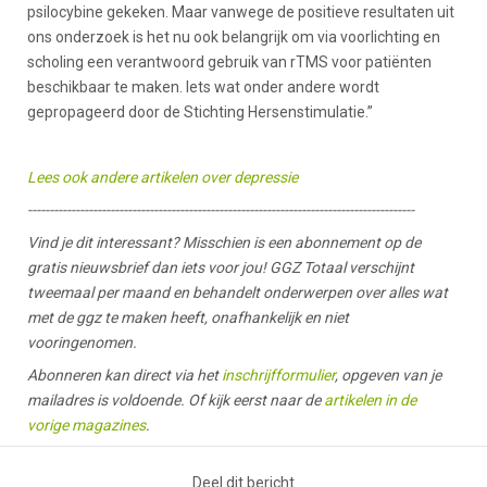
psilocybine gekeken. Maar vanwege de positieve resultaten uit
ons onderzoek is het nu ook belangrijk om via voorlichting en
scholing een verantwoord gebruik van rTMS voor patiënten
beschikbaar te maken. Iets wat onder andere wordt
gepropageerd door de Stichting Hersenstimulatie.”
Lees ook andere artikelen over depressie
-----------------------------------------------------------------------------------------
Vind je dit interessant? Misschien is een abonnement op de
gratis nieuwsbrief dan iets voor jou! GGZ Totaal verschijnt
tweemaal per maand en behandelt onderwerpen over alles wat
met de ggz te maken heeft, onafhankelijk en niet
vooringenomen.
Abonneren kan direct via het
inschrijfformulier
, opgeven van je
mailadres is voldoende. Of kijk eerst naar de
artikelen in de
vorige magazines
.
Deel dit bericht