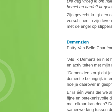
Die dag vroeg ik om hul
hemel en aarde? Ik gelo
Zijn gevecht krijgt een 
verschijnen in zijn leve
met de engel op slipper
Demenzien
Patty Van Belle Charlèn
“Als ik Demenzien niet 
en activiteiten met mijn
“Demenzien zorgt dat je
dementie belangrijk is 
hoe je daarover in gespr
Er is één wens die we 
fijne en betekenisvolle d
met elkaar kan doen? D
samenwerking tussen de