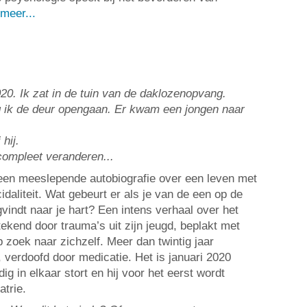
meer...
0. Ik zat in de tuin van de daklozenopvang.
g ik de deur opengaan. Er kwam een jongen naar
 hij.
compleet veranderen...
 een meeslepende autobiografie over een leven met
idaliteit. Wat gebeurt er als je van de een op de
vindt naar je hart? Een intens verhaal over het
ekend door trauma’s uit zijn jeugd, beplakt met
p zoek naar zichzelf. Meer dan twintig jaar
 verdoofd door medicatie. Het is januari 2020
ig in elkaar stort en hij voor het eerst wordt
trie.