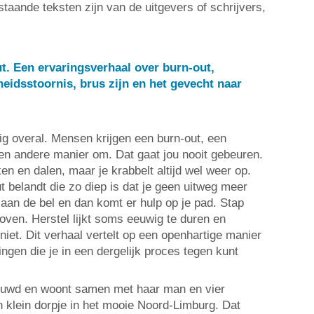
taande teksten zijn van de uitgevers of schrijvers,
t. Een ervaringsverhaal over burn-out,
heidsstoornis, brus zijn en het gevecht naar
ig overal. Mensen krijgen een burn-out, een
een andere manier om. Dat gaat jou nooit gebeuren.
en en dalen, maar je krabbelt altijd wel weer op.
ut belandt die zo diep is dat je geen uitweg meer
ch aan de bel en dan komt er hulp op je pad. Stap
oven. Herstel lijkt soms eeuwig te duren en
 niet. Dit verhaal vertelt op een openhartige manier
ngen die je in een dergelijk proces tegen kunt
rouwd en woont samen met haar man en vier
n klein dorpje in het mooie Noord-Limburg. Dat