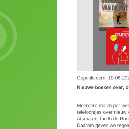
Gepubliceerd:
10-06-20
Nieuwe boeken over, d
Meerdere malen per week
telefoontjes over nieu
Atsma en Judith de Roos
Daarom geven we regel