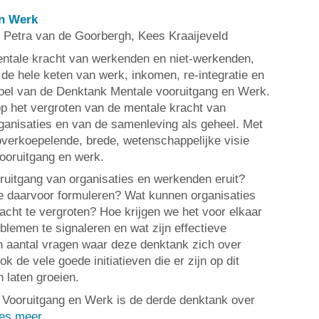
en Werk
 Petra van de Goorbergh, Kees Kraaijeveld
entale kracht van werkenden en niet-werkenden,
 de hele keten van werk, inkomen, re-integratie en
t doel van de Denktank Mentale vooruitgang en Werk.
op het vergroten van de mentale kracht van
rganisaties en van de samenleving als geheel. Met
verkoepelende, brede, wetenschappelijke visie
ooruitgang en werk.
ruitgang van organisaties en werkenden eruit?
 daarvoor formuleren? Wat kunnen organisaties
cht te vergroten? Hoe krijgen we het voor elkaar
blemen te signaleren en wat zijn effectieve
en aantal vragen waar deze denktank zich over
ook de vele goede initiatieven die er zijn op dit
 laten groeien.
Vooruitgang en Werk is de derde denktank over
es meer...