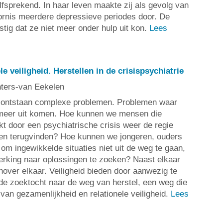
zelfsprekend. In haar leven maakte zij als gevolg van
ornis meerdere depressieve periodes door. De
tig dat ze niet meer onder hulp uit kon.
Lees
e veiligheid. Herstellen in de crisispsychiatrie
nters-van Eekelen
 ontstaan complexe problemen. Problemen waar
meer uit komen. Hoe kunnen we mensen die
kt door een psychiatrische crisis weer de regie
ten terugvinden? Hoe kunnen we jongeren, ouders
om ingewikkelde situaties niet uit de weg te gaan,
rking naar oplossingen te zoeken? Naast elkaar
nover elkaar. Veiligheid bieden door aanwezig te
 de zoektocht naar de weg van herstel, een weg die
van gezamenlijkheid en relationele veiligheid.
Lees