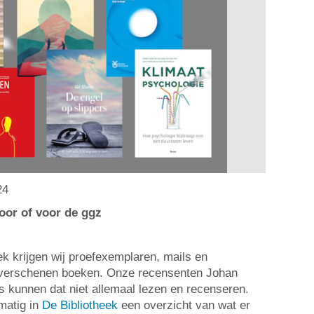
24
oor of voor de ggz
 krijgen wij proefexemplaren, mails en
w verschenen boeken. Onze recensenten Johan
 kunnen dat niet allemaal lezen en recenseren.
matig in
De Bibliotheek
een overzicht van wat er