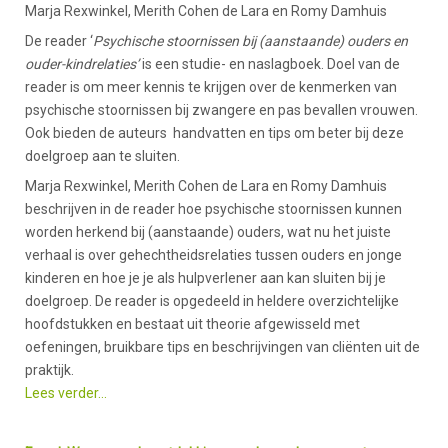
Marja Rexwinkel, Merith Cohen de Lara en Romy Damhuis
De reader ‘
Psychische stoornissen bij (aanstaande) ouders en
ouder-kindrelaties’
is een studie- en naslagboek. Doel van de
reader is om meer kennis te krijgen over de kenmerken van
psychische stoornissen bij zwangere en pas bevallen vrouwen.
Ook bieden de auteurs handvatten en tips om beter bij deze
doelgroep aan te sluiten.
Marja Rexwinkel, Merith Cohen de Lara en Romy Damhuis
beschrijven in de reader hoe psychische stoornissen kunnen
worden herkend bij (aanstaande) ouders, wat nu het juiste
verhaal is over gehechtheidsrelaties tussen ouders en jonge
kinderen en hoe je je als hulpverlener aan kan sluiten bij je
doelgroep. De reader is opgedeeld in heldere overzichtelijke
hoofdstukken en bestaat uit theorie afgewisseld met
oefeningen, bruikbare tips en beschrijvingen van cliënten uit de
praktijk.
Lees verder...