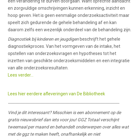
een verandering te durven doorgaan. Want oprechte aandacht
en zorgvuldige omschrijvingen kunnen erkenning, inzicht en
hoop geven. Het is geen eenmalige onderzoeksactiviteit maar
speelt zich gedurende de gehele behandeling af en kan
daarom zelfs een wezenlijk onderdeel van de behandeling zijn.
Diagnostiek bij kinderen en jeugdigen
beschrijft het gehele
diagnostiekproces. Van het vormgeven van de intake, het
opstellen van onderzoeksvragen en hypotheses tot het
inzetten van geschikte onderzoeksmiddelen en een integratie
van alle onderzoeksresultaten.
Lees verder...
Lees hier eerdere afleveringen van De Bibliotheek
-----------------------------------------------------------------------------------------
Vind je dit interessant? Misschien is een abonnement op de
gratis nieuwsbrief dan iets voor jou! GGZ Totaal verschijnt
tweemaal per maand en behandelt onderwerpen over alles wat
met de ggz te maken heeft, onafhankelijk en niet