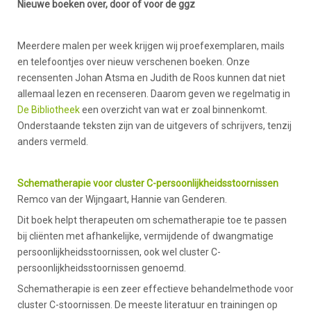
Nieuwe boeken over, door of voor de ggz
Meerdere malen per week krijgen wij proefexemplaren, mails
en telefoontjes over nieuw verschenen boeken. Onze
recensenten Johan Atsma en Judith de Roos kunnen dat niet
allemaal lezen en recenseren. Daarom geven we regelmatig in
De Bibliotheek
een overzicht van wat er zoal binnenkomt.
Onderstaande teksten zijn van de uitgevers of schrijvers, tenzij
anders vermeld.
Schematherapie voor cluster C-persoonlijkheidsstoornissen
Remco van der Wijngaart, Hannie van Genderen.
Dit boek helpt therapeuten om schematherapie toe te passen
bij cliënten met afhankelijke, vermijdende of dwangmatige
persoonlijkheidsstoornissen, ook wel cluster C-
persoonlijkheidsstoornissen genoemd.
Schematherapie is een zeer effectieve behandelmethode voor
cluster C-stoornissen. De meeste literatuur en trainingen op