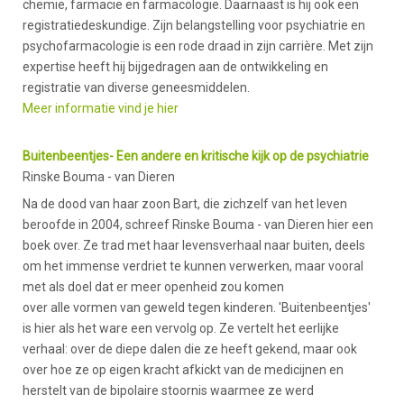
chemie, farmacie en farmacologie. Daarnaast is hij ook een
registratiedeskundige. Zijn belangstelling voor psychiatrie en
psychofarmacologie is een rode draad in zijn carrière. Met zijn
expertise heeft hij bijgedragen aan de ontwikkeling en
registratie van diverse geneesmiddelen.
Meer informatie vind je hier
Buitenbeentjes- Een andere en kritische kijk op de psychiatrie
Rinske Bouma - van Dieren
Na de dood van haar zoon Bart, die zichzelf van het leven
beroofde in 2004, schreef Rinske Bouma - van Dieren hier een
boek over. Ze trad met haar levensverhaal naar buiten, deels
om het immense verdriet te kunnen verwerken, maar vooral
met als doel dat er meer openheid zou komen
over alle vormen van geweld tegen kinderen. 'Buitenbeentjes'
is hier als het ware een vervolg op. Ze vertelt het eerlijke
verhaal: over de diepe dalen die ze heeft gekend, maar ook
over hoe ze op eigen kracht afkickt van de medicijnen en
herstelt van de bipolaire stoornis waarmee ze werd