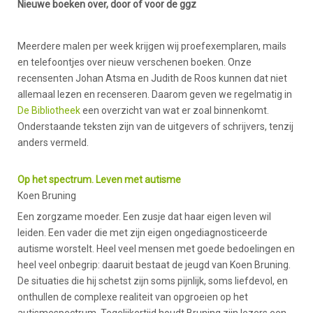
Nieuwe boeken over, door of voor de ggz
Meerdere malen per week krijgen wij proefexemplaren, mails
en telefoontjes over nieuw verschenen boeken. Onze
recensenten Johan Atsma en Judith de Roos kunnen dat niet
allemaal lezen en recenseren. Daarom geven we regelmatig in
De Bibliotheek
een overzicht van wat er zoal binnenkomt.
Onderstaande teksten zijn van de uitgevers of schrijvers, tenzij
anders vermeld.
Op het spectrum. Leven met autisme
Koen Bruning
Een zorgzame moeder. Een zusje dat haar eigen leven wil
leiden. Een vader die met zijn eigen ongediagnosticeerde
autisme worstelt. Heel veel mensen met goede bedoelingen en
heel veel onbegrip: daaruit bestaat de jeugd van Koen Bruning.
De situaties die hij schetst zijn soms pijnlijk, soms liefdevol, en
onthullen de complexe realiteit van opgroeien op het
autismespectrum. Tegelijkertijd houdt Bruning zijn lezers een