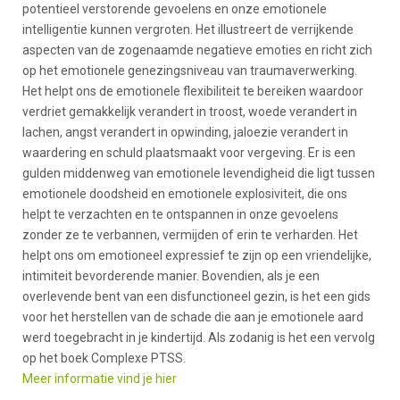
potentieel verstorende gevoelens en onze emotionele
intelligentie kunnen vergroten. Het illustreert de verrijkende
aspecten van de zogenaamde negatieve emoties en richt zich
op het emotionele genezingsniveau van traumaverwerking.
Het helpt ons de emotionele flexibiliteit te bereiken waardoor
verdriet gemakkelijk verandert in troost, woede verandert in
lachen, angst verandert in opwinding, jaloezie verandert in
waardering en schuld plaatsmaakt voor vergeving. Er is een
gulden middenweg van emotionele levendigheid die ligt tussen
emotionele doodsheid en emotionele explosiviteit, die ons
helpt te verzachten en te ontspannen in onze gevoelens
zonder ze te verbannen, vermijden of erin te verharden. Het
helpt ons om emotioneel expressief te zijn op een vriendelijke,
intimiteit bevorderende manier. Bovendien, als je een
overlevende bent van een disfunctioneel gezin, is het een gids
voor het herstellen van de schade die aan je emotionele aard
werd toegebracht in je kindertijd. Als zodanig is het een vervolg
op het boek Complexe PTSS.
Meer informatie vind je hier