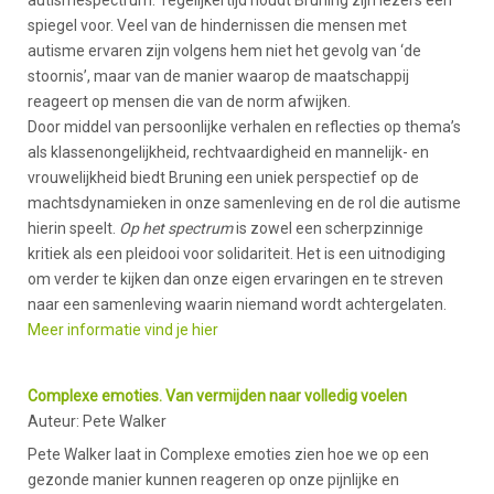
spiegel voor. Veel van de hindernissen die mensen met
autisme ervaren zijn volgens hem niet het gevolg van ‘de
stoornis’, maar van de manier waarop de maatschappij
reageert op mensen die van de norm afwijken.
Door middel van persoonlijke verhalen en reflecties op thema’s
als klassenongelijkheid, rechtvaardigheid en mannelijk- en
vrouwelijkheid biedt Bruning een uniek perspectief op de
machtsdynamieken in onze samenleving en de rol die autisme
hierin speelt.
Op het spectrum
is zowel een scherpzinnige
kritiek als een pleidooi voor solidariteit. Het is een uitnodiging
om verder te kijken dan onze eigen ervaringen en te streven
naar een samenleving waarin niemand wordt achtergelaten.
Meer informatie vind je hier
Complexe emoties. Van vermijden naar volledig voelen
Auteur: Pete Walker
Pete Walker laat in Complexe emoties zien hoe we op een
gezonde manier kunnen reageren op onze pijnlijke en