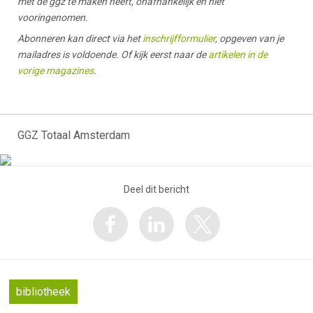
met de ggz te maken heeft, onafhankelijk en niet
vooringenomen.
Abonneren kan direct via het
inschrijfformulier
, opgeven van je
mailadres is voldoende. Of kijk eerst naar de
artikelen in de
vorige magazines
.
GGZ Totaal Amsterdam
Deel dit bericht
bibliotheek