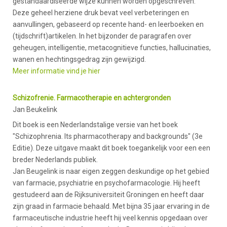
gestandaardiseerde wijze kunnen worden opgeschreven.
Deze geheel herziene druk bevat veel verbeteringen en
aanvullingen, gebaseerd op recente hand- en leerboeken en
(tijdschrift)artikelen. In het bijzonder de paragrafen over
geheugen, intelligentie, metacognitieve functies, hallucinaties,
wanen en hechtingsgedrag zijn gewijzigd.
Meer informatie vind je hier
Schizofrenie. Farmacotherapie en achtergronden
Jan Beukelink
Dit boek is een Nederlandstalige versie van het boek
"Schizophrenia. Its pharmacotherapy and backgrounds" (3e
Editie). Deze uitgave maakt dit boek toegankelijk voor een een
breder Nederlands publiek.
Jan Beugelink is naar eigen zeggen deskundige op het gebied
van farmacie, psychiatrie en psychofarmacologie. Hij heeft
gestudeerd aan de Rijksuniversiteit Groningen en heeft daar
zijn graad in farmacie behaald. Met bijna 35 jaar ervaring in de
farmaceutische industrie heeft hij veel kennis opgedaan over