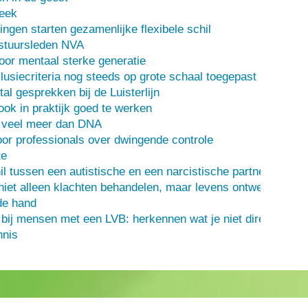
heek
ingen starten gezamenlijke flexibele schil
stuursleden NVA
oor mentaal sterke generatie
usiecriteria nog steeds op grote schaal toegepast
al gesprekken bij de Luisterlijn
 ook in praktijk goed te werken
s veel meer dan DNA
or professionals over dwingende controle
te
il tussen een autistische en een narcistische partner
iet alleen klachten behandelen, maar levens ontwerpen
de hand
 bij mensen met een LVB: herkennen wat je niet direct ziet
nis