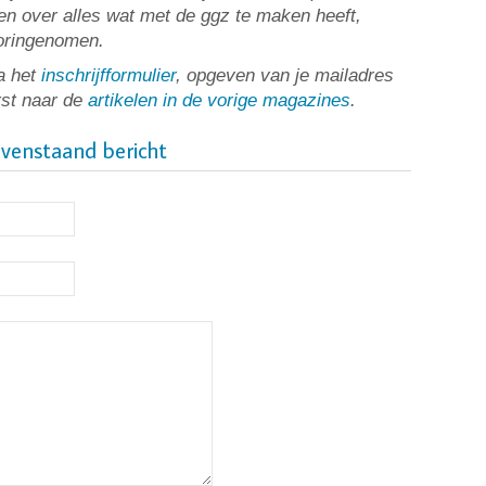
n over alles wat met de ggz te maken heeft,
ooringenomen.
a het
inschrijfformulier
, opgeven van je mailadres
rst naar de
artikelen in de vorige magazines
.
ovenstaand bericht