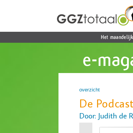
overzicht
De Podcast
Door: Judith de 