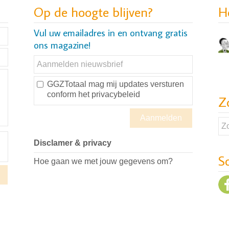
Op de hoogte blijven?
H
Vul uw emailadres in en ontvang gratis
ons magazine!
GGZTotaal mag mij updates versturen
conform
het privacybeleid
Z
Disclamer & privacy
S
Hoe gaan we met jouw gegevens om?