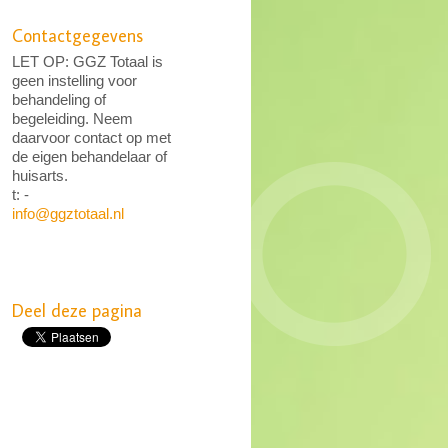
Contactgegevens
LET OP: GGZ Totaal is
geen instelling voor
behandeling of
begeleiding. Neem
daarvoor contact op met
de eigen behandelaar of
huisarts.
t: -
info@ggztotaal.nl
Deel deze pagina