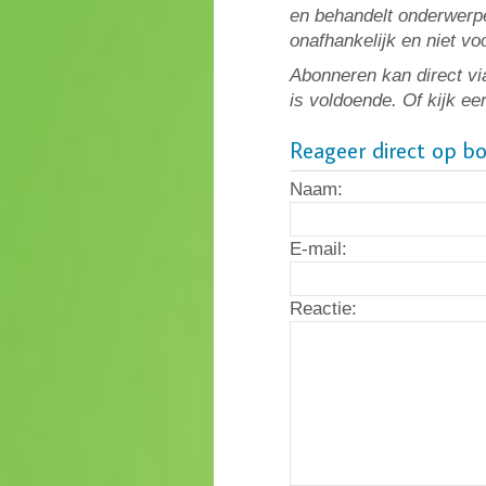
en behandelt onderwerpe
onafhankelijk en niet v
Abonneren kan direct vi
is voldoende. Of kijk ee
Reageer direct op b
Naam:
E-mail:
Reactie: