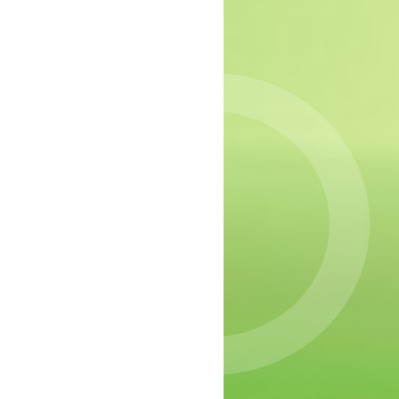
epressie