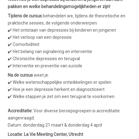
pakken en welke behandelingsmogelijkheden er zijn!
Tijdens de cursus
behandelen we, tijdens de theoretische en
praktische sessies, de volgende onderwerpen:
✔️ Het ontstaan van depressies bij kinderen en jongeren
✔️ Het verloop van een depressie
✔️ Comorbiditeit
✔️ Het belang van signalering en interventie
✔️ Chronische depressies en terugval
✔️ Interventie en preventie van suïcide
Na de cursus
weet je:
✔️ Welke wetenschappelijke ontwikkelingen er spelen
✔️ Hoe je een depressie herkent en diagnosticeert
✔️ Welke stappen je zet om een terugval te voorkomen
Accreditatie:
Voor diverse beroepsgroepen is accreditatie
aangevraagd.
Datum: donderdag 21 maart & donderdag 4 april
Locatie: La Vie Meeting Center, Utrecht