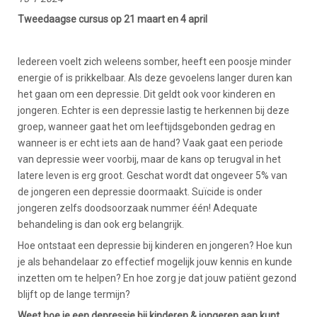
Tweedaagse cursus op 21 maart en 4 april
Iedereen voelt zich weleens somber, heeft een poosje minder
energie of is prikkelbaar. Als deze gevoelens langer duren kan
het gaan om een depressie. Dit geldt ook voor kinderen en
jongeren. Echter is een depressie lastig te herkennen bij deze
groep, wanneer gaat het om leeftijdsgebonden gedrag en
wanneer is er echt iets aan de hand? Vaak gaat een periode
van depressie weer voorbij, maar de kans op terugval in het
latere leven is erg groot. Geschat wordt dat ongeveer 5% van
de jongeren een depressie doormaakt. Suïcide is onder
jongeren zelfs doodsoorzaak nummer één! Adequate
behandeling is dan ook erg belangrijk.
Hoe ontstaat een depressie bij kinderen en jongeren? Hoe kun
je als behandelaar zo effectief mogelijk jouw kennis en kunde
inzetten om te helpen? En hoe zorg je dat jouw patiënt gezond
blijft op de lange termijn?
Weet hoe je een depressie bij kinderen & jongeren aan kunt