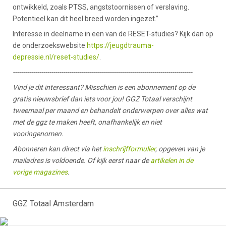
ontwikkeld, zoals PTSS, angststoornissen of verslaving.
Potentieel kan dit heel breed worden ingezet.”
Interesse in deelname in een van de RESET-studies? Kijk dan op
de onderzoekswebsite
https://jeugdtrauma-
depressie.nl/reset-studies/
.
-----------------------------------------------------------------------------------------
Vind je dit interessant? Misschien is een abonnement op de
gratis nieuwsbrief dan iets voor jou! GGZ Totaal verschijnt
tweemaal per maand en behandelt onderwerpen over alles wat
met de ggz te maken heeft, onafhankelijk en niet
vooringenomen.
Abonneren kan direct via het
inschrijfformulier
, opgeven van je
mailadres is voldoende. Of kijk eerst naar de
artikelen in de
vorige magazines
.
GGZ Totaal Amsterdam