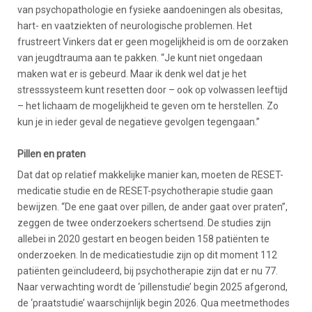
van psychopathologie en fysieke aandoeningen als obesitas,
hart- en vaatziekten of neurologische problemen. Het
frustreert Vinkers dat er geen mogelijkheid is om de oorzaken
van jeugdtrauma aan te pakken. “Je kunt niet ongedaan
maken wat er is gebeurd. Maar ik denk wel dat je het
stresssysteem kunt resetten door – ook op volwassen leeftijd
– het lichaam de mogelijkheid te geven om te herstellen. Zo
kun je in ieder geval de negatieve gevolgen tegengaan.”
Pillen en praten
Dat dat op relatief makkelijke manier kan, moeten de RESET-
medicatie studie en de RESET-psychotherapie studie gaan
bewijzen. “De ene gaat over pillen, de ander gaat over praten”,
zeggen de twee onderzoekers schertsend. De studies zijn
allebei in 2020 gestart en beogen beiden 158 patiënten te
onderzoeken. In de medicatiestudie zijn op dit moment 112
patiënten geïncludeerd, bij psychotherapie zijn dat er nu 77.
Naar verwachting wordt de ‘pillenstudie’ begin 2025 afgerond,
de ‘praatstudie’ waarschijnlijk begin 2026. Qua meetmethodes