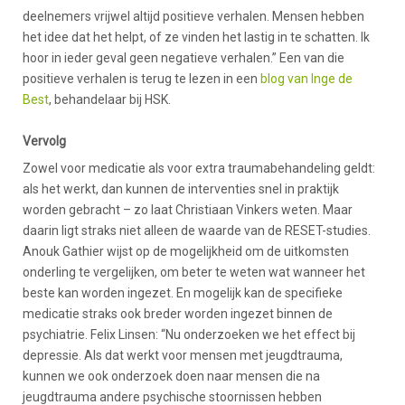
deelnemers vrijwel altijd positieve verhalen. Mensen hebben
het idee dat het helpt, of ze vinden het lastig in te schatten. Ik
hoor in ieder geval geen negatieve verhalen.” Een van die
positieve verhalen is terug te lezen in een
blog van Inge de
Best
, behandelaar bij HSK.
Vervolg
Zowel voor medicatie als voor extra traumabehandeling geldt:
als het werkt, dan kunnen de interventies snel in praktijk
worden gebracht – zo laat Christiaan Vinkers weten. Maar
daarin ligt straks niet alleen de waarde van de RESET-studies.
Anouk Gathier wijst op de mogelijkheid om de uitkomsten
onderling te vergelijken, om beter te weten wat wanneer het
beste kan worden ingezet. En mogelijk kan de specifieke
medicatie straks ook breder worden ingezet binnen de
psychiatrie. Felix Linsen: “Nu onderzoeken we het effect bij
depressie. Als dat werkt voor mensen met jeugdtrauma,
kunnen we ook onderzoek doen naar mensen die na
jeugdtrauma andere psychische stoornissen hebben