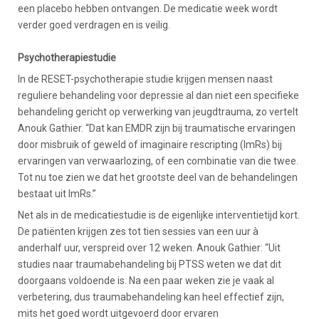
een placebo hebben ontvangen. De medicatie week wordt
verder goed verdragen en is veilig.
Psychotherapiestudie
In de RESET-psychotherapie studie krijgen mensen naast
reguliere behandeling voor depressie al dan niet een specifieke
behandeling gericht op verwerking van jeugdtrauma, zo vertelt
Anouk Gathier. “Dat kan EMDR zijn bij traumatische ervaringen
door misbruik of geweld of imaginaire rescripting (ImRs) bij
ervaringen van verwaarlozing, of een combinatie van die twee.
Tot nu toe zien we dat het grootste deel van de behandelingen
bestaat uit ImRs.”
Net als in de medicatiestudie is de eigenlijke interventietijd kort.
De patiënten krijgen zes tot tien sessies van een uur à
anderhalf uur, verspreid over 12 weken. Anouk Gathier: “Uit
studies naar traumabehandeling bij PTSS weten we dat dit
doorgaans voldoende is. Na een paar weken zie je vaak al
verbetering, dus traumabehandeling kan heel effectief zijn,
mits het goed wordt uitgevoerd door ervaren