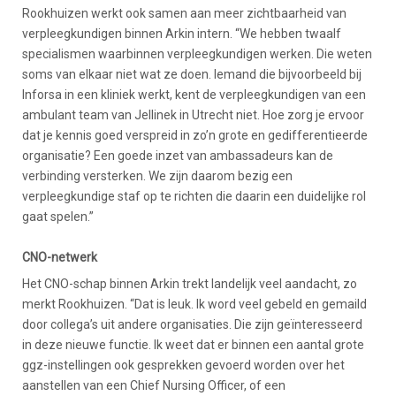
Rookhuizen werkt ook samen aan meer zichtbaarheid van
verpleegkundigen binnen Arkin intern. “We hebben twaalf
specialismen waarbinnen verpleegkundigen werken. Die weten
soms van elkaar niet wat ze doen. Iemand die bijvoorbeeld bij
Inforsa in een kliniek werkt, kent de verpleegkundigen van een
ambulant team van Jellinek in Utrecht niet. Hoe zorg je ervoor
dat je kennis goed verspreid in zo’n grote en gedifferentieerde
organisatie? Een goede inzet van ambassadeurs kan de
verbinding versterken. We zijn daarom bezig een
verpleegkundige staf op te richten die daarin een duidelijke rol
gaat spelen.”
CNO-netwerk
Het CNO-schap binnen Arkin trekt landelijk veel aandacht, zo
merkt Rookhuizen. “Dat is leuk. Ik word veel gebeld en gemaild
door collega’s uit andere organisaties. Die zijn geïnteresseerd
in deze nieuwe functie. Ik weet dat er binnen een aantal grote
ggz-instellingen ook gesprekken gevoerd worden over het
aanstellen van een Chief Nursing Officer, of een