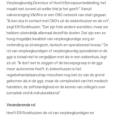
Verpleegkundig Directeur of Hoofd Beroepsontwikkeling, het
maakt niet zoveel uit welke titel je het geeft.” Vanuit
vakvereniging V&VN is er een CNO-netwerk van start gegaan.
“Ik ben dus in contact met CNO’s uit de ziekenhuizen en de vvt”,
zegt Elfi Rookhuizen. “Dat zijn hele andere werelden, maar we
hebben uiteindelijk allemaal dezelfde doelen. Dat zijn een zo
hoog mogelijke kwaliteit van verpleegkundige zorg en
verbinding op strategisch, tactisch en operationeel niveau.” De
rol van verpleegkundigen of verpleegkundig specialisten in de
ggz is totaal niet te vergelijken met die in een ziekenhuis, legt
ze uit. “Ik durf niet te zeggen of de beroepsgroep in de ggz
meer autonomie heeft. In ziekenhuizen is het
regiebehandelaarschap misschien nog niet zo van de grond
gekomen als in de ggz, maar de complexiteit van het medisch
handelen, de zelfstandigheid en de kennis van collega’s over
somatiek vind ik indrukwekkend.”
Veranderende rol
Heeft Elfi Rookhuizen de rol van verpleegkundigen en