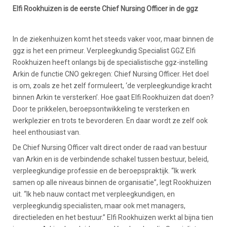
Elfi Rookhuizen is de eerste Chief Nursing Officer in de ggz
In de ziekenhuizen komt het steeds vaker voor, maar binnen de
ggz is het een primeur. Verpleegkundig Specialist GGZ Elfi
Rookhuizen heeft onlangs bij de specialistische ggz-instelling
Arkin de functie CNO gekregen: Chief Nursing Officer. Het doel
is om, zoals ze het zelf formuleert, ‘de verpleegkundige kracht
binnen Arkin te versterken’. Hoe gaat Elfi Rookhuizen dat doen?
Door te prikkelen, beroepsontwikkeling te versterken en
werkplezier en trots te bevorderen. En daar wordt ze zelf ook
heel enthousiast van.
De Chief Nursing Officer valt direct onder de raad van bestuur
van Arkin en is de verbindende schakel tussen bestuur, beleid,
verpleegkundige professie en de beroepspraktijk. “Ik werk
samen op alle niveaus binnen de organisatie”, legt Rookhuizen
uit. “Ik heb nauw contact met verpleegkundigen, en
verpleegkundig specialisten, maar ook met managers,
directieleden en het bestuur.” Elfi Rookhuizen werkt al bijna tien