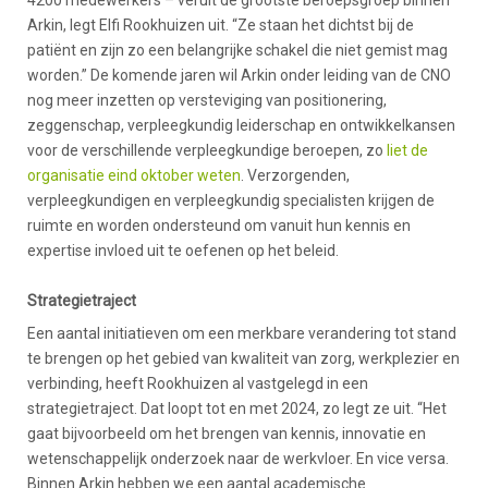
Arkin, legt Elfi Rookhuizen uit. “Ze staan het dichtst bij de
patiënt en zijn zo een belangrijke schakel die niet gemist mag
worden.” De komende jaren wil Arkin onder leiding van de CNO
nog meer inzetten op versteviging van positionering,
zeggenschap, verpleegkundig leiderschap en ontwikkelkansen
voor de verschillende verpleegkundige beroepen, zo
liet de
organisatie eind oktober weten
. Verzorgenden,
verpleegkundigen en verpleegkundig specialisten krijgen de
ruimte en worden ondersteund om vanuit hun kennis en
expertise invloed uit te oefenen op het beleid.
Strategietraject
Een aantal initiatieven om een merkbare verandering tot stand
te brengen op het gebied van kwaliteit van zorg, werkplezier en
verbinding, heeft Rookhuizen al vastgelegd in een
strategietraject. Dat loopt tot en met 2024, zo legt ze uit. “Het
gaat bijvoorbeeld om het brengen van kennis, innovatie en
wetenschappelijk onderzoek naar de werkvloer. En vice versa.
Binnen Arkin hebben we een aantal academische