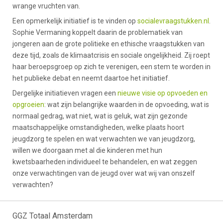
wrange vruchten van.
Een opmerkelijk initiatief is te vinden op
socialevraagstukken.nl
.
Sophie Vermaning koppelt daarin de problematiek van
jongeren aan de grote politieke en ethische vraagstukken van
deze tijd, zoals de klimaatcrisis en sociale ongelijkheid. Zij roept
haar beroepsgroep op zich te verenigen, een stem te worden in
het publieke debat en neemt daartoe het initiatief.
Dergelijke initiatieven vragen een
nieuwe visie op opvoeden en
opgroeien
: wat zijn belangrijke waarden in de opvoeding, wat is
normaal gedrag, wat niet, wat is geluk, wat zijn gezonde
maatschappelijke omstandigheden, welke plaats hoort
jeugdzorg te spelen en wat verwachten we van jeugdzorg,
willen we doorgaan met al die kinderen met hun
kwetsbaarheden individueel te behandelen, en wat zeggen
onze verwachtingen van de jeugd over wat wij van onszelf
verwachten?
GGZ Totaal Amsterdam