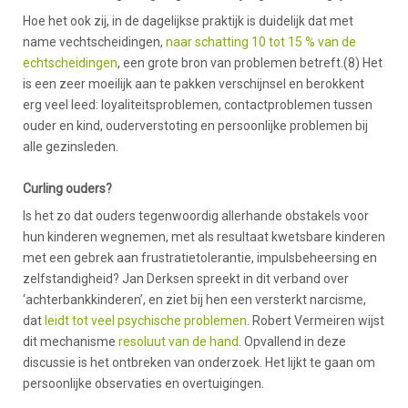
Hoe het ook zij, in de dagelijkse praktijk is duidelijk dat met
name vechtscheidingen,
naar schatting 10 tot 15 % van de
echtscheidingen
, een grote bron van problemen betreft.(8) Het
is een zeer moeilijk aan te pakken verschijnsel en berokkent
erg veel leed: loyaliteitsproblemen, contactproblemen tussen
ouder en kind, ouderverstoting en persoonlijke problemen bij
alle gezinsleden.
Curling ouders?
Is het zo dat ouders tegenwoordig allerhande obstakels voor
hun kinderen wegnemen, met als resultaat kwetsbare kinderen
met een gebrek aan frustratietolerantie, impulsbeheersing en
zelfstandigheid? Jan Derksen spreekt in dit verband over
‘achterbankkinderen’, en ziet bij hen een versterkt narcisme,
dat
leidt tot veel psychische problemen
. Robert Vermeiren wijst
dit mechanisme
resoluut van de hand
. Opvallend in deze
discussie is het ontbreken van onderzoek. Het lijkt te gaan om
persoonlijke observaties en overtuigingen.