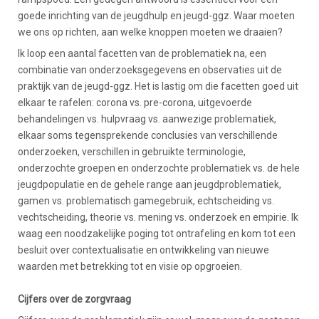
goede inrichting van de jeugdhulp en jeugd-ggz. Waar moeten
we ons op richten, aan welke knoppen moeten we draaien?
Ik loop een aantal facetten van de problematiek na, een
combinatie van onderzoeksgegevens en observaties uit de
praktijk van de jeugd-ggz. Het is lastig om die facetten goed uit
elkaar te rafelen: corona vs. pre-corona, uitgevoerde
behandelingen vs. hulpvraag vs. aanwezige problematiek,
elkaar soms tegensprekende conclusies van verschillende
onderzoeken, verschillen in gebruikte terminologie,
onderzochte groepen en onderzochte problematiek vs. de hele
jeugdpopulatie en de gehele range aan jeugdproblematiek,
gamen vs. problematisch gamegebruik, echtscheiding vs.
vechtscheiding, theorie vs. mening vs. onderzoek en empirie. Ik
waag een noodzakelijke poging tot ontrafeling en kom tot een
besluit over contextualisatie en ontwikkeling van nieuwe
waarden met betrekking tot en visie op opgroeien.
Cijfers over de zorgvraag