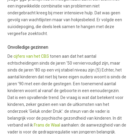
een ingewikkelde combinatie van problemen niet
ondergebracht kreeg bij meer intensieve hulp. Dat was geen
gevolg van wachtlijsten maar van hokjesbeleid. Er volgde een
suïcidepoging, die deels leek samen te hangen met deze
vergeefse zoektocht.
Onvolledige gezinnen
De
cijfers van het CBS
tonen aan dat het aantal
echtscheidingen sinds de jaren ‘50 verviervoudigd zijn, maar
sinds de jaren ’80 op een vrij stabiel niveau zijn.(5) Echter, het
aantal kinderen dat niet bij twee eigen ouders woont is sinds de
jaren ’90 met een derde gestegen. Een toenemend aantal
kinderen woont al vanaf de geboorte in een eenoudergezin.
Dat is een opvallende trend. De vraag is wat dat betekent voor
kinderen, zeker gezien een van de uitkomsten van het
onderzoek ‘Geluk onder Druk’: de steun van de vader is
belangrijk voor de psychische gezondheid van kinderen. In dit
verband wil ik
Frans de Waal
aanhalen: de aanwezigheid van de
vader is voor de gedragsregulatie van jongeren belangrijk.