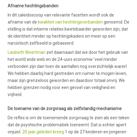
Afname hechtingsbanden
In dit caleidoscoop van relevante facetten wordt ook de
afname van de
kwaliteit van hechtingsverbanden
genoemd. De
stelling is dat intieme relaties kwetsbaarder geworden zijn, dat
de identiteit minder op hechtingskaders en meer op een
narcistisch zelfbeeld is gebaseerd.
Liesbeth Woertman
zet daarnaast dat we door het gebruik van
het world wide web en de 24-uurs economie ‘veel minder
verbonden zijn dan toen de aantallen nog overzichtelijk waren’.
We hebben daarbij hard gestreden om ruimer te mogen leven,
maar zijn grenzeloos geworden en daardoor totaal onvrij. We
hebben grenzen nodig voor een gevoel van veiligheid en
vrijheid.
De toename van de zorgvraag als zelfstandig mechanisme
De reflex is om de toenemende zorgvraag te zien als een teken
dat de psychische problematiek toeneemt. Dat is echter apert
onjuist.
20 jaar geleden kreeg
1 op de 27 kinderen en jongeren