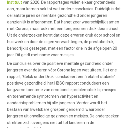
Instituut
van 2020. De rapportages vullen elkaar grotendeels
aan, maar komen ook tot wat andere conclusies. Duidelijk is dat
de laatste jaren de mentale gezondheid onder jongeren
aanzienlijk is afgenomen. Dat hangt zeer waarschijnlijk samen
met Corona, maar ook met een toegenomen druk door school.
Uit de onderzoeken komt dat deze ervaren druk door school en
huiswerk en door de eigen verwachtingen, de prestatiedruk,
behoorlijk is gestegen, met een factor drie in de afgelopen 20
jaar. Dit geldt met name voor meisjes.
De conclusies over de positieve mentale gezondheid onder
jongeren over de jaren vóor Corona lopen wat uiteen. Het ene
rapport, ‘Geluk onder Druk’ concludeert een ‘relatief stabiele’
positieve gezondheid, het HBSC rapport concludeert een
langzame toename van emotionele problematiek bij meisjes
en toenemende symptomen van hyperactiviteit en
aandachtsproblemen bij alle jongeren. Verder wordt het
bestaan van kwetsbare groepen genoemd, waaronder
jongeren uit onvolledige gezinnen en meisjes. De onderzoeken
strekten zich overigens niet uit tot kinderen in de