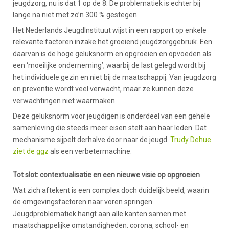
jeugdzorg, nu is dat 1 op de 8. De problematiek is echter bij
lange na niet met zo’n 300 % gestegen.
Het Nederlands JeugdInstituut wijst in een rapport op enkele
relevante factoren inzake het groeiend jeugdzorggebruik. Een
daarvan is de hoge geluksnorm en opgroeien en opvoeden als
een ‘moeilijke onderneming’, waarbij de last gelegd wordt bij
het individuele gezin en niet bij de maatschappij. Van jeugdzorg
en preventie wordt veel verwacht, maar ze kunnen deze
verwachtingen niet waarmaken.
Deze geluksnorm voor jeugdigen is onderdeel van een gehele
samenleving die steeds meer eisen stelt aan haar leden. Dat
mechanisme sijpelt derhalve door naar de jeugd.
Trudy Dehue
ziet de ggz
als een verbetermachine.
Tot slot: contextualisatie en een nieuwe visie op opgroeien
Wat zich aftekent is een complex doch duidelijk beeld, waarin
de omgevingsfactoren naar voren springen.
Jeugdproblematiek hangt aan alle kanten samen met
maatschappelijke omstandigheden: corona, school- en