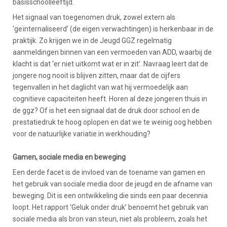
basisschoolleeftijd.
Het signaal van toegenomen druk, zowel extern als
‘geïnternaliseerd’ (de eigen verwachtingen) is herkenbaar in de
praktijk. Zo krijgen we in de Jeugd GGZ regelmatig
aanmeldingen binnen van een vermoeden van ADD, waarbij de
klacht is dat ‘er niet uitkomt wat er in zit’. Navraag leert dat de
jongere nog nooit is blijven zitten, maar dat de cijfers
tegenvallen in het daglicht van wat hij vermoedelijk aan
cognitieve capaciteiten heeft. Horen al deze jongeren thuis in
de ggz? Of is het een signaal dat de druk door school en de
prestatiedruk te hoog oplopen en dat we te weinig oog hebben
voor de natuurlijke variatie in werkhouding?
Gamen, sociale media en beweging
Een derde facet is de invloed van de toename van gamen en
het gebruik van sociale media door de jeugd en de afname van
beweging. Dit is een ontwikkeling die sinds een paar decennia
loopt. Het rapport ‘Geluk onder druk’ benoemt het gebruik van
sociale media als bron van steun, niet als probleem, zoals het