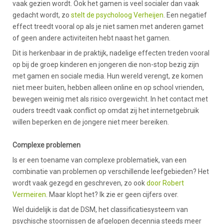
vaak gezien wordt. Ook het gamen is veel socialer dan vaak
gedacht wordt, zo
stelt de psycholoog Verheijen
. Een negatief
effect treedt vooral op als je niet samen met anderen gamet
of geen andere activiteiten hebt naast het gamen.
Dit is herkenbaar in de praktijk, nadelige effecten treden vooral
op bij de groep kinderen en jongeren die non-stop bezig zijn
met gamen en sociale media. Hun wereld verengt, ze komen
niet meer buiten, hebben alleen online en op school vrienden,
bewegen weinig met als risico overgewicht. In het contact met
ouders treedt vaak conflict op omdat zij het internetgebruik
willen beperken en de jongere niet meer bereiken.
Complexe problemen
Is er een toename van complexe problematiek, van een
combinatie van problemen op verschillende leefgebieden? Het
wordt vaak gezegd en geschreven, zo ook
door Robert
Vermeiren
. Maar klopt het? Ik zie er geen cijfers over.
Wel duidelijk is dat de DSM, het classificatiesysteem van
psychische stoornissen de afgelopen decennia steeds meer