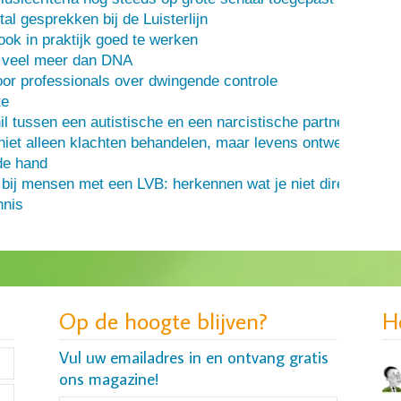
al gesprekken bij de Luisterlijn
 ook in praktijk goed te werken
s veel meer dan DNA
or professionals over dwingende controle
te
il tussen een autistische en een narcistische partner
iet alleen klachten behandelen, maar levens ontwerpen
de hand
 bij mensen met een LVB: herkennen wat je niet direct ziet
nis
Op de hoogte blijven?
H
Vul uw emailadres in en ontvang gratis
ons magazine!