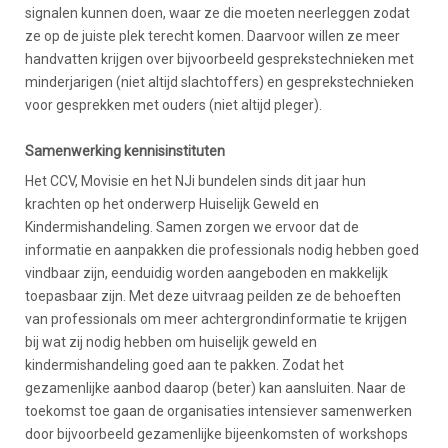
signalen kunnen doen, waar ze die moeten neerleggen zodat
ze op de juiste plek terecht komen. Daarvoor willen ze meer
handvatten krijgen over bijvoorbeeld gesprekstechnieken met
minderjarigen (niet altijd slachtoffers) en gesprekstechnieken
voor gesprekken met ouders (niet altijd pleger).
Samenwerking kennisinstituten
Het CCV, Movisie en het NJi bundelen sinds dit jaar hun
krachten op het onderwerp Huiselijk Geweld en
Kindermishandeling. Samen zorgen we ervoor dat de
informatie en aanpakken die professionals nodig hebben goed
vindbaar zijn, eenduidig worden aangeboden en makkelijk
toepasbaar zijn. Met deze uitvraag peilden ze de behoeften
van professionals om meer achtergrondinformatie te krijgen
bij wat zij nodig hebben om huiselijk geweld en
kindermishandeling goed aan te pakken. Zodat het
gezamenlijke aanbod daarop (beter) kan aansluiten. Naar de
toekomst toe gaan de organisaties intensiever samenwerken
door bijvoorbeeld gezamenlijke bijeenkomsten of workshops