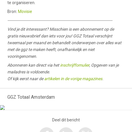
te organiseren.
Bron:
Movisie
-----------------------------------------------------------------------------------------
Vind je dit interessant? Misschien is een abonnement op de
gratis nieuwsbrief dan iets voor jou! GGZ Totaal verschijnt
tweemaal per maand en behandelt onderwerpen over alles wat
met de ggz te maken heeft, onafhankelijk en niet
vooringenomen.
Abonneren kan direct via het
inschrijffomulier
, Opgeven van je
mailadres is voldoende.
Of kijk eerst naar de
artikelen in de vorige magazines
.
GGZ Totaal Amsterdam
Deel dit bericht