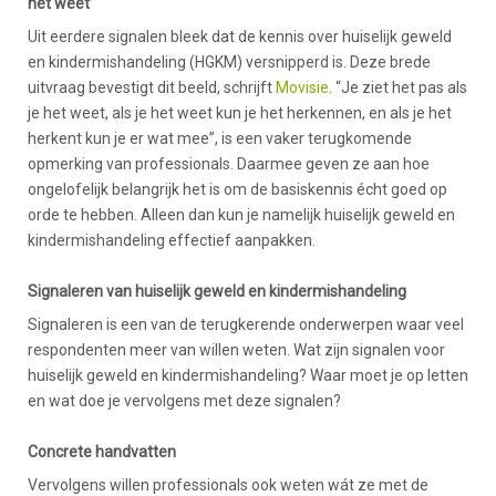
het weet’
Uit eerdere signalen bleek dat de kennis over huiselijk geweld
en kindermishandeling (HGKM) versnipperd is. Deze brede
uitvraag bevestigt dit beeld, schrijft
Movisie
. “Je ziet het pas als
je het weet, als je het weet kun je het herkennen, en als je het
herkent kun je er wat mee”, is een vaker terugkomende
opmerking van professionals. Daarmee geven ze aan hoe
ongelofelijk belangrijk het is om de basiskennis écht goed op
orde te hebben. Alleen dan kun je namelijk huiselijk geweld en
kindermishandeling effectief aanpakken.
Signaleren van huiselijk geweld en kindermishandeling
Signaleren is een van de terugkerende onderwerpen waar veel
respondenten meer van willen weten. Wat zijn signalen voor
huiselijk geweld en kindermishandeling? Waar moet je op letten
en wat doe je vervolgens met deze signalen?
Concrete handvatten
Vervolgens willen professionals ook weten wát ze met de