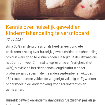
Kennis over huiselijk geweld en
kindermishandeling te versnipperd
17-11-2021
Bijna 30% van de professionals heeft meer concrete
basiskennis nodig over huiselijk geweld en kindermishandeling
om hun werk goed te kunnen doen. Dit blijkt uit de uitvraag die
het Centrum voor Criminaliteitspreventie en Veiligheid (het
CCV), Movisie en het Nederlands Jeugdinstituut onder
professionals deden in de maanden september en oktober.
184 respondenten vulden de vragenlijst volledig in. Zij werken
onder meer in de kinderopvang, voor zorginstanties en
gemeenten.
Huiselijk geweld en kindermishandeling: ‘Je ziet het pas als je