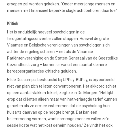
groepen zal worden gekeken. “Onder meer jonge mensen en
mensen met financieel beperkte slagkracht behoren daartoe.”
Kritiek
Het is onduidelijk hoeveel psychologen in de
terugbetalingsconventie zullen stappen. Hoewel de grote
Vlaamse en Belgische verenigingen van psychologen zich
achter de regeling scharen – net als de Vlaamse
Patiëntenvereniging en de Staten-Generaal van de Geestelijke
Gezondheidszorg – komen er vanuit een aantal kleinere
beroepsorganisaties kritische geluiden.
Hilde Descamps, bestuurslid bij UPPsy-BUPsy, is bijvoorbeeld
niet van plan zich te laten conventioneren. Het akkoord schiet
op een aantal vlakken tekort, zegt ze in De Morgen: “Het lijkt
erop dat cliënten alleen maar van het verlaagde tarief kunnen
genieten als ze ermee instemmen dat de psycholoog hun
huisarts daarvan op de hoogte brengt. Dat kan een
belemmering vormen, want sommige mensen willen zo’n
sessie koste wat het kost geheim houden.” Ze vindt het ook