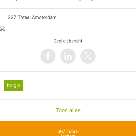
GGZ Totaal Amsterdam
Deel dit bericht
belgie
Toon alles
GGZ Totaal