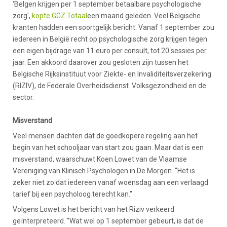
'Belgen krijgen per 1 september betaalbare psychologische
zorg',
kopte GGZ Totaal
een maand geleden. Veel Belgische
kranten hadden een soortgelijk bericht. Vanaf 1 september zou
iedereen in België recht op psychologische zorg krijgen tegen
een eigen bijdrage van 11 euro per consult, tot 20 sessies per
jaar. Een akkoord daarover zou gesloten zijn tussen het
Belgische Rijksinstituut voor Ziekte- en Invaliditeitsverzekering
(RIZIV), de Federale Overheidsdienst Volksgezondheid en de
sector.
Misverstand
Veel mensen dachten dat de goedkopere regeling aan het
begin van het schooljaar van start zou gaan. Maar dat is een
misverstand, waarschuwt Koen Lowet van de Vlaamse
Vereniging van Klinisch Psychologen in De Morgen. “Het is
zeker niet zo dat iedereen vanaf woensdag aan een verlaagd
tarief bij een psycholoog terecht kan.”
Volgens Lowet is het bericht van het Riziv verkeerd
geïnterpreteerd. “Wat wel op 1 september gebeurt, is dat de