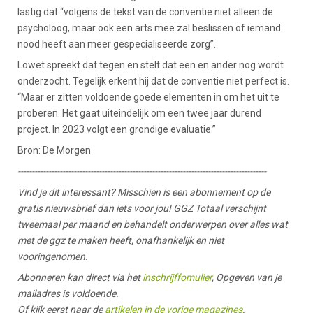
lastig dat “volgens de tekst van de conventie niet alleen de
psycholoog, maar ook een arts mee zal beslissen of iemand
nood heeft aan meer gespecialiseerde zorg”.
Lowet spreekt dat tegen en stelt dat een en ander nog wordt
onderzocht. Tegelijk erkent hij dat de conventie niet perfect is.
“Maar er zitten voldoende goede elementen in om het uit te
proberen. Het gaat uiteindelijk om een twee jaar durend
project. In 2023 volgt een grondige evaluatie.”
Bron: De Morgen
-----------------------------------------------------------------------------------------
Vind je dit interessant? Misschien is een abonnement op de
gratis nieuwsbrief dan iets voor jou! GGZ Totaal verschijnt
tweemaal per maand en behandelt onderwerpen over alles wat
met de ggz te maken heeft, onafhankelijk en niet
vooringenomen.
Abonneren kan direct via het
inschrijffomulier
, Opgeven van je
mailadres is voldoende.
Of kijk eerst naar de
artikelen in de vorige magazines
.