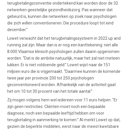
terugbetalingsconventie ondertekend kan worden door de 32
netwerken geestelijke gezondheidszorg. Pas wanneer dat
gebeurd is, kunnen die netwerken op zoek naar psychologen
die zich willen conventioneren. Die procedure loopt tot eind
december.”
Lowet verwacht dat het terugbetalingssysteem in 2022 up and
running zal zijn. Maar dan is er nog een kanttekening: niet alle
8.000 Vlaamse klinisch psychologen zullen daarin opgenomen
worden. “Dat is de ambitie natuurlijk, maar het zal niet meteen
lukken. Er is niet voldoende geld.” Lowet wijst naar de 151
miljoen euro die is vrijgemaakt. “Daarmee kunnen de komende
twee jaar per provincie 200 tot 250 psychologen
geconventioneerd worden. Afhankelijk van de activiteit gaat
het om 10 tot 30 procent van het totale aantal.”
Zij mogen volgens hem wel iedereen voor 11 euro helpen. “Er
zijn geen restricties. Cliënten moet noch een bepaalde
diagnose, noch een bepaalde leeftijd hebben om voor
terugbetaling in aanmerking te komen.” Al merkt Lowet op dat,
gezien de beperkte middelen, eerst naar de meest kwetsbare