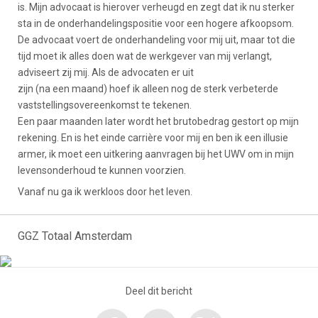
is. Mijn advocaat is hierover verheugd en zegt dat ik nu sterker
sta in de onderhandelingspositie voor een hogere afkoopsom.
De advocaat voert de onderhandeling voor mij uit, maar tot die
tijd moet ik alles doen wat de werkgever van mij verlangt,
adviseert zij mij. Als de advocaten er uit
zijn (na een maand) hoef ik alleen nog de sterk verbeterde
vaststellingsovereenkomst te tekenen.
Een paar maanden later wordt het brutobedrag gestort op mijn
rekening. En is het einde carrière voor mij en ben ik een illusie
armer, ik moet een uitkering aanvragen bij het UWV om in mijn
levensonderhoud te kunnen voorzien.
Vanaf nu ga ik werkloos door het leven.
GGZ Totaal Amsterdam
Deel dit bericht