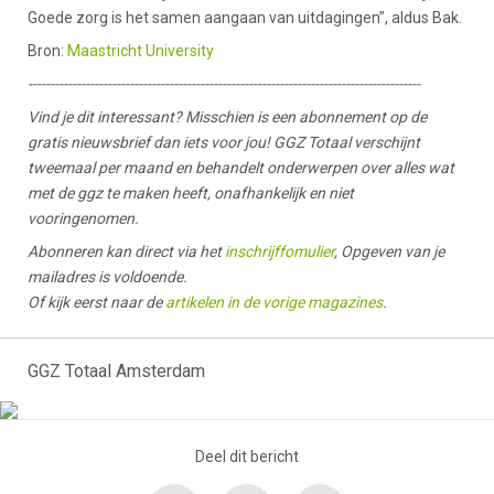
Goede zorg is het samen aangaan van uitdagingen”, aldus Bak.
Bron:
Maastricht University
-----------------------------------------------------------------------------------------
Vind je dit interessant? Misschien is een abonnement op de
gratis nieuwsbrief dan iets voor jou! GGZ Totaal verschijnt
tweemaal per maand en behandelt onderwerpen over alles wat
met de ggz te maken heeft, onafhankelijk en niet
vooringenomen.
Abonneren kan direct via het
inschrijffomulier
, Opgeven van je
mailadres is voldoende.
Of kijk eerst naar de
artikelen in de vorige magazines
.
GGZ Totaal Amsterdam
Deel dit bericht