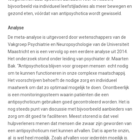
bijvoorbeeld via individueel leefstijladvies als meer bewegen en
gezond eten, vóórdat van antipsychotica wordt gewisseld.
Analyse
De meta-analyse is uitgevoerd door wetenschappers van de
Vakgroep Psychiatrie en Neuropsychologie van de Universiteit
Maastricht en is een vervolg op een eerdere analyse uit 2014.
Het onderzoek stond onder leiding van psychiater dr. Maarten
Bak. “Antipsychotica blijven voor groepen mensen echt nodig
om te kunnen functioneren in onze complexe maatschappij.
Het voorschrijven behoeft de nodige zorg en individueel
maatwerk om dat zo optimaal mogelijk te doen. Onontbeerlijk
is een monitoringsysteem waarin patiënten die een
antipsychoticum gebruiken goed gecontroleerd worden. Het is
nog steeds punt van discussie met bijvoorbeeld aanbieders van
zorg om dit goed te faciliteren. Meest storend is dat veel
hulpverleners menen dat mensen die zwaar zijn geworden van
een antipsychoticum niet kunnen afvallen. Dat is aperte onzin,
al is wel heel moeilijk. Zoals afvallen voor iederéén moeilijk is.