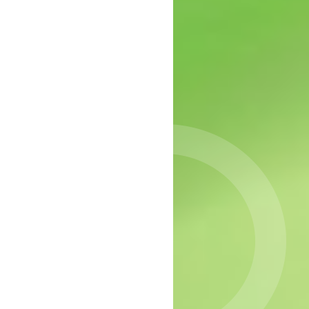
epressie