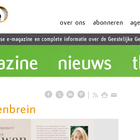
enbrein