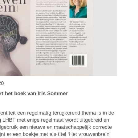
20
t het boek van Iris Sommer
dentiteit een regelmatig terugkerend thema is in de
g LHBT met enige regelmaat wordt uitgebreid en
lgebruik een nieuwe en maatschappelijk correcte
jnt er een boekje met als titel ‘Het vrouwenbrein’