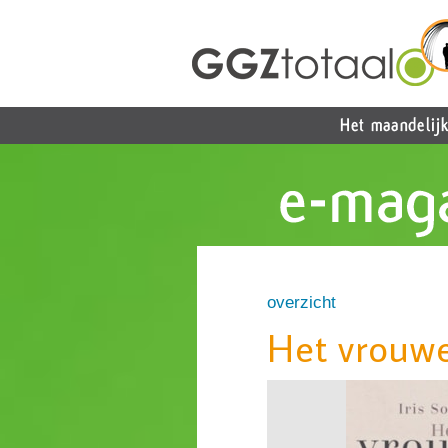
overzicht
Het vrouw