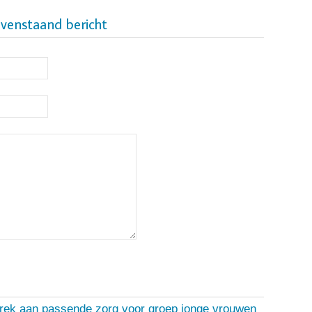
ovenstaand bericht
rek aan passende zorg voor groep jonge vrouwen