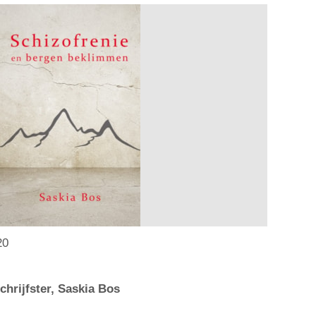
20
chrijfster, Saskia Bos