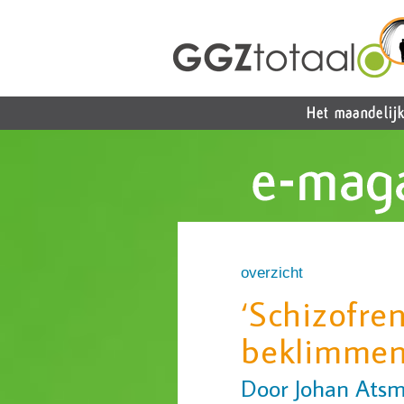
overzicht
‘Schizofre
beklimmen
Door Johan Ats