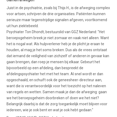
Juist in de psychiatrie, zoals bij Thijs H., is de afweging complex
voor artsen, schrijven de drie organisaties. Patiënten kunnen
serieuze maar tegenstrijdige signalen afgeven, voortkomend
uit hun ziektebeeld.
Psychiater Ton Dhondt, bestuurslid van GGZ Nederland: "Het
beroepsgeheim breek je niet zomaar en vaak niet alleen. Want
het is nogal wat. Als hulpverlener heb je de plicht je eraan te
houden, al mag je het soms breken. Dus als de vrees ontstaat
dat iemand de veiligheid van zichzelf of anderen in gevaar kan
gaan brengen, dan roep je mensen bij elkaar. Gebeurt het
bijvoorbeeld op een afdeling, dan bespreekt de
afdelingspsychiater het met het team. Al snel wordt er dan
opgeschaald, en schuift ook de geneesheer-directeur aan,
want die is verantwoordelijk voor het toezicht op het naleven
van regels en wetten. Samen maak je dan de afweging: gaan
we het beroepsgeheim doorbreken of doen we het niet?
Belangrijk daarbij is dat de zorg toegankelijk moet blijven voor
iedereen, wie je ook bent en wat je ook hebt gedaan."