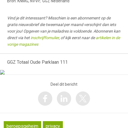
Bron: KNMG, NVVP, GGZ Nederland
Vind je dit interessant? Misschien is een abonnement op de
gratis nieuwsbrief die tweemaal per maand verschijnt dan iets
voor jou! Opgeven van je mailadres is voldoende. Abonneren kan
direct via het
inschrijffomulier
, of kijk eerst naar de
artikelen in de
vorige magazines
GGZ Totaal Oude Parklaan 111
Deel dit bericht
beroepsgeheim
privacy