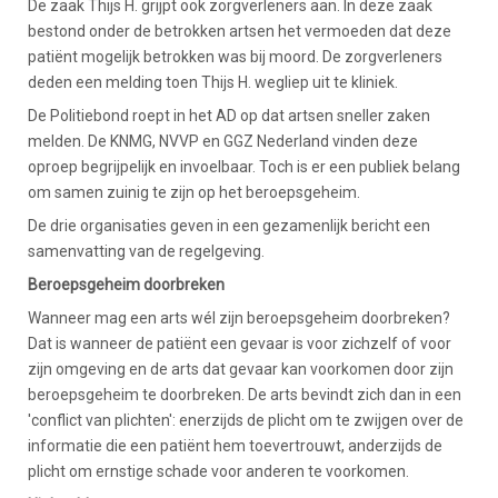
De zaak Thijs H. grijpt ook zorgverleners aan. In deze zaak
bestond onder de betrokken artsen het vermoeden dat deze
patiënt mogelijk betrokken was bij moord. De zorgverleners
deden een melding toen Thijs H. wegliep uit te kliniek.
De Politiebond roept in het AD op dat artsen sneller zaken
melden. De KNMG, NVVP en GGZ Nederland vinden deze
oproep begrijpelijk en invoelbaar. Toch is er een publiek belang
om samen zuinig te zijn op het beroepsgeheim.
De drie organisaties geven in een gezamenlijk bericht een
samenvatting van de regelgeving.
Beroepsgeheim doorbreken
Wanneer mag een arts wél zijn beroepsgeheim doorbreken?
Dat is wanneer de patiënt een gevaar is voor zichzelf of voor
zijn omgeving en de arts dat gevaar kan voorkomen door zijn
beroepsgeheim te doorbreken. De arts bevindt zich dan in een
'conflict van plichten': enerzijds de plicht om te zwijgen over de
informatie die een patiënt hem toevertrouwt, anderzijds de
plicht om ernstige schade voor anderen te voorkomen.