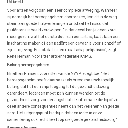
Uit beeld
Voor artsen volgt dan een zeer complexe afweging. Wanneer
zij namelijk het beroepsgeheim doorbreken, kan dit in de weg
staan aan goede hulpverlening én ontstaat het risico dat
patiënten uit beeld verdwijnen. "In dat geval kan je geen zorg
meer geven, wat het eerste doel van een arts is, laat staan een
inschatting maken of een patiënt een gevaar is voor zichzelf of
zijn omgeving. En ook dat is een maatschappelijk risico", zegt
René Héman, voorzitter artsenfederatie KNMG.
Belang beroepsgeheim
Elnathan Prinsen, voorzitter van de NVVP, voegt toe: "Het
beroepsgeheim heeft daarnaast als breed maatschappelijk
belang dat het een vrije toegang tot de gezondheidszorg
garandeert. Iedereen moet zich kunnen wenden tot de
gezondheidszorg, zonder angst dat de informatie die hij of zij
deelt andere consequenties heeft dan het verlenen van goede
zorg. Het uitgangspunt hierbij is dat een ieder in onze
samenleving ook recht heeft op die goede gezondheidszorg."
Samen afwegen